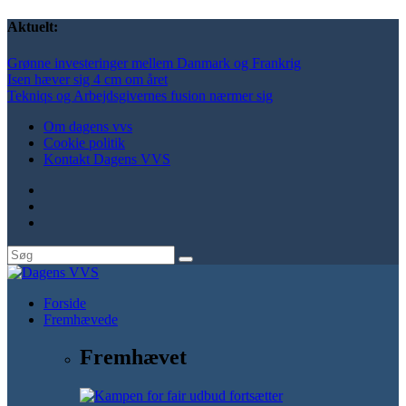
Aktuelt:
Grønne investeringer mellem Danmark og Frankrig
Isen hæver sig 4 cm om året
Tekniqs og Arbejdsgivernes fusion nærmer sig
Om dagens vvs
Cookie politik
Kontakt Dagens VVS
Forside
Fremhævede
Fremhævet