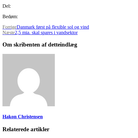
Del:
Bedøm:
Forrige
Danmark først på flexible sol og vind
Næste
2,5 mia. skal spares i vandsektor
Om skribenten af detteindlæg
Hakon Christensen
Relaterede artikler