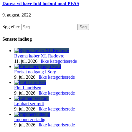
Danva vil have fuld forbud mod PFAS
9. august, 2022
Søg efter:
Seneste indlæg
Bygma køber XL Rødovre
11. jul, 2026
|
Ikke kategoriserede
Fortsat nedgang i Sorø
9. jul, 2026
|
Ikke kategoriserede
Flot Lauridsen
9. jul, 2026
|
Ikke kategoriserede
Lønhart ser rødt
9. jul, 2026
|
Ikke kategoriserede
Imponerer stadig
9. jul, 2026
|
Ikke kategoriserede