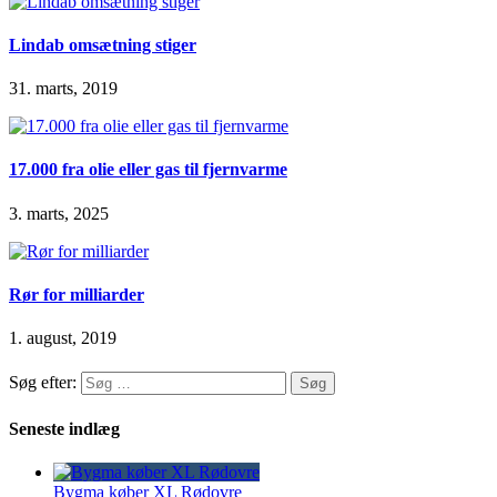
Lindab omsætning stiger
31. marts, 2019
17.000 fra olie eller gas til fjernvarme
3. marts, 2025
Rør for milliarder
1. august, 2019
Søg efter:
Seneste indlæg
Bygma køber XL Rødovre