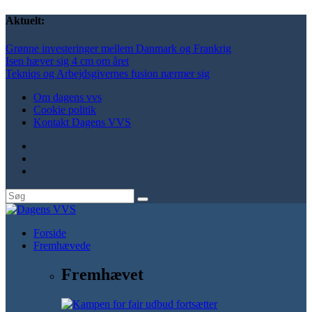
Aktuelt:
Grønne investeringer mellem Danmark og Frankrig
Isen hæver sig 4 cm om året
Tekniqs og Arbejdsgivernes fusion nærmer sig
Om dagens vvs
Cookie politik
Kontakt Dagens VVS
Forside
Fremhævede
Fremhævet