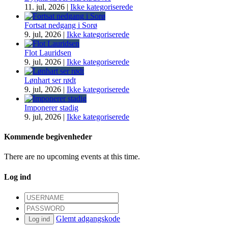
11. jul, 2026
|
Ikke kategoriserede
Fortsat nedgang i Sorø
9. jul, 2026
|
Ikke kategoriserede
Flot Lauridsen
9. jul, 2026
|
Ikke kategoriserede
Lønhart ser rødt
9. jul, 2026
|
Ikke kategoriserede
Imponerer stadig
9. jul, 2026
|
Ikke kategoriserede
Kommende begivenheder
There are no upcoming events at this time.
Log ind
Glemt adgangskode
Log ind