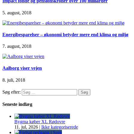
Impact fonde og pensionskroner over 100 milliarder
5. august, 2018
Energibesparelser – økonomi betyder mere end klima og miljø
7. august, 2018
Aalborg viser vejen
8. juli, 2018
Søg efter:
Seneste indlæg
Bygma køber XL Rødovre
11. jul, 2026
|
Ikke kategoriserede