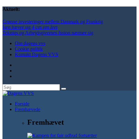
Aktuelt:
Grønne investeringer mellem Danmark og Frankrig
Isen hæver sig 4 cm om året
Tekniqs og Arbejdsgivernes fusion nærmer sig
Om dagens vvs
Cookie politik
Kontakt Dagens VVS
Forside
Fremhævede
Fremhævet