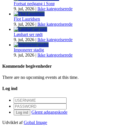
Fortsat nedgang i Sorø
9. jul, 2026
|
Ikke kategoriserede
Flot Lauridsen
9. jul, 2026
|
Ikke kategoriserede
Lønhart ser rødt
9. jul, 2026
|
Ikke kategoriserede
Imponerer stadig
9. jul, 2026
|
Ikke kategoriserede
Kommende begivenheder
There are no upcoming events at this time.
Log ind
Glemt adgangskode
Log ind
Udviklet af
Gobal Image