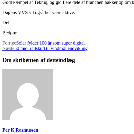
Godt kæmpet af Tekniq, og gid flere dele af branchen bakker op om k
Dagens VVS vil også her være aktive.
Del:
Bedøm:
Forrige
Solar fylder 100 år som super digital
Næste
50 mio. i tilskud til vindmølleudvikling
Om skribenten af detteindlæg
Per K Rasmussen