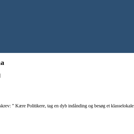
ma
|
rev: ” Kære Politikere, tag en dyb indånding og besøg et klasselokale