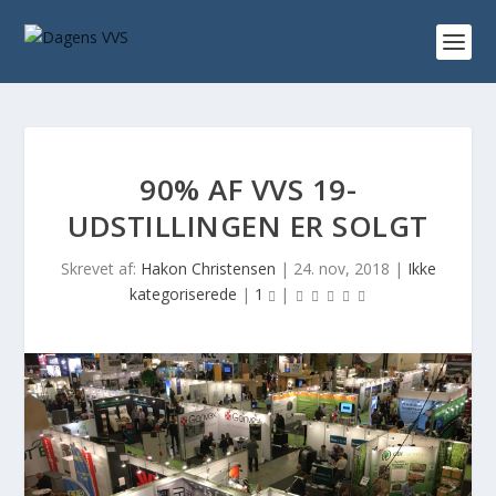
90% AF VVS 19-
UDSTILLINGEN ER SOLGT
Skrevet af:
Hakon Christensen
|
24. nov, 2018
|
Ikke
kategoriserede
|
1
|