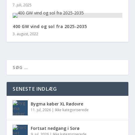
7. juli, 2025
400 GW vind og sol fra 2025-2035
3. august, 2022
SENESTE INDLÆG
Bygma køber XL Rødovre
11. jul, 2026
|
Ikke kategoriserede
Fortsat nedgang i Sorø
9. jul, 2026
|
Ikke kategoriserede