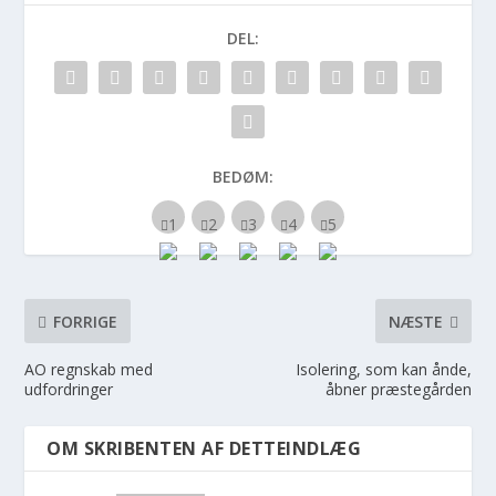
DEL:
BEDØM:
FORRIGE
NÆSTE
AO regnskab med
Isolering, som kan ånde,
udfordringer
åbner præstegården
OM SKRIBENTEN AF DETTEINDLÆG