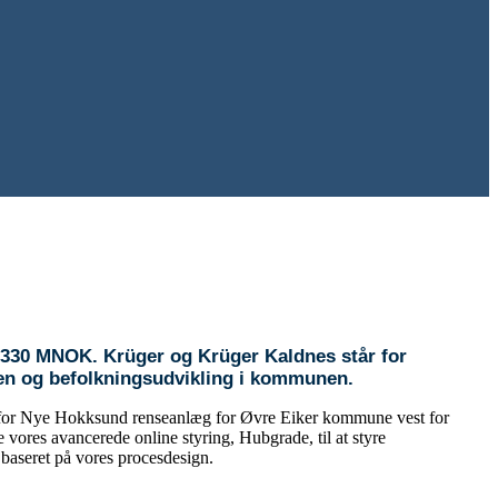
330 MNOK. Krüger og Krüger Kaldnes står for
den og befolkningsudvikling i kommunen.
kt for Nye Hokksund renseanlæg for Øvre Eiker kommune vest for
vores avancerede online styring, Hubgrade, til at styre
 baseret på vores procesdesign.