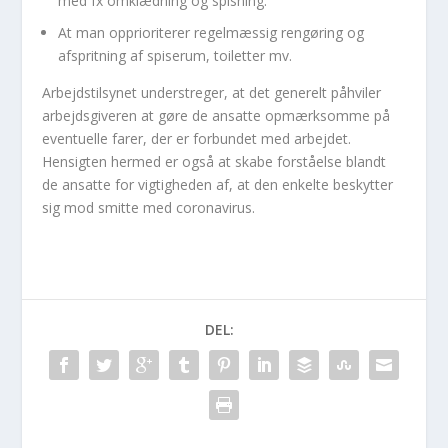
med fx omklædning og spisning.
At man opprioriterer regelmæssig rengøring og
afspritning af spiserum, toiletter mv.
Arbejdstilsynet understreger, at det generelt påhviler
arbejdsgiveren at gøre de ansatte opmærksomme på
eventuelle farer, der er forbundet med arbejdet.
Hensigten hermed er også at skabe forståelse blandt
de ansatte for vigtigheden af, at den enkelte beskytter
sig mod smitte med coronavirus.
DEL: