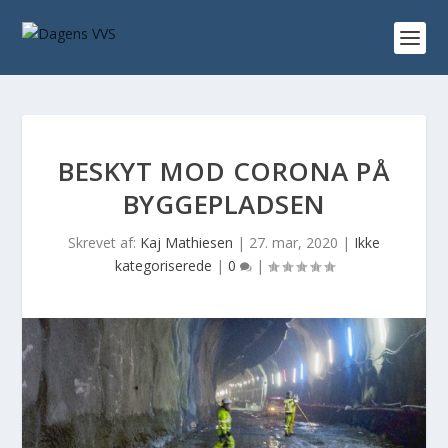
BESKYT MOD CORONA PÅ
BYGGEPLADSEN
Skrevet af:
Kaj Mathiesen
|
27. mar, 2020
|
Ikke
kategoriserede
|
0
|