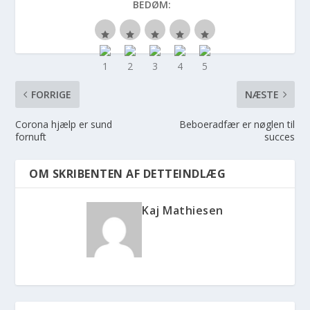
BEDØM:
FORRIGE
NÆSTE
Corona hjælp er sund
Beboeradfær er nøglen til
fornuft
succes
OM SKRIBENTEN AF DETTEINDLÆG
Kaj Mathiesen