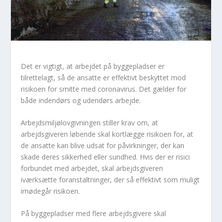
Det er vigtigt, at arbejdet på byggepladser er
tilrettelagt, så de ansatte er effektivt beskyttet mod
risikoen for smitte med coronavirus. Det gælder for
både indendørs og udendørs arbejde.
Arbejdsmiljølovgivningen stiller krav om, at
arbejdsgiveren løbende skal kortlægge risikoen for, at
de ansatte kan blive udsat for påvirkninger, der kan
skade deres sikkerhed eller sundhed. Hvis der er risici
forbundet med arbejdet, skal arbejdsgiveren
iværksætte foranstaltninger, der så effektivt som muligt
imødegår risikoen.
På byggepladser med flere arbejdsgivere skal