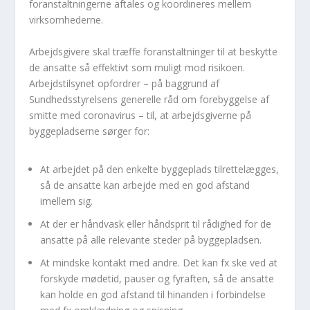
foranstaltningerne aftales og koordineres mellem
virksomhederne.
Arbejdsgivere skal træffe foranstaltninger til at beskytte
de ansatte så effektivt som muligt mod risikoen.
Arbejdstilsynet opfordrer – på baggrund af
Sundhedsstyrelsens generelle råd om forebyggelse af
smitte med coronavirus – til, at arbejdsgiverne på
byggepladserne sørger for:
At arbejdet på den enkelte byggeplads tilrettelægges,
så de ansatte kan arbejde med en god afstand
imellem sig.
At der er håndvask eller håndsprit til rådighed for de
ansatte på alle relevante steder på byggepladsen.
At mindske kontakt med andre. Det kan fx ske ved at
forskyde mødetid, pauser og fyraften, så de ansatte
kan holde en god afstand til hinanden i forbindelse