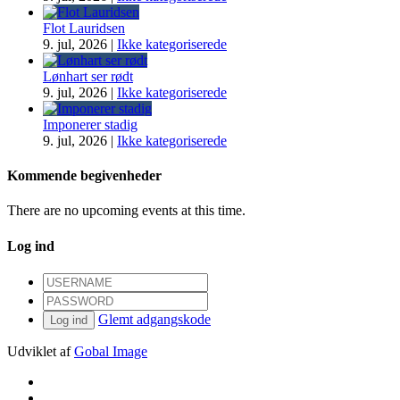
Flot Lauridsen
9. jul, 2026
|
Ikke kategoriserede
Lønhart ser rødt
9. jul, 2026
|
Ikke kategoriserede
Imponerer stadig
9. jul, 2026
|
Ikke kategoriserede
Kommende begivenheder
There are no upcoming events at this time.
Log ind
Glemt adgangskode
Log ind
Udviklet af
Gobal Image