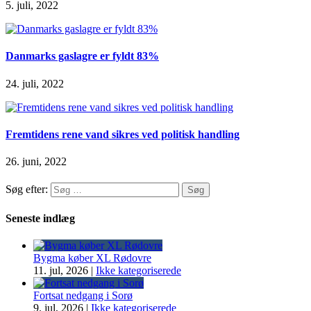
5. juli, 2022
Danmarks gaslagre er fyldt 83%
24. juli, 2022
Fremtidens rene vand sikres ved politisk handling
26. juni, 2022
Søg efter:
Seneste indlæg
Bygma køber XL Rødovre
11. jul, 2026
|
Ikke kategoriserede
Fortsat nedgang i Sorø
9. jul, 2026
|
Ikke kategoriserede