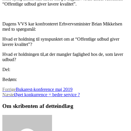
“Offentlige udbud giver lavere kvalitet”.
Dagens VVS kar konfronteret Erhvervsminister Brian Mikkelsen
med to spørgsmål:
Hvad er holdning til synspunktet om at “Offentlige udbud giver
lavere kvalitet”?
Hvad er holdningen til,at der mangler faglighed hos de, som laver
udbud?
Del:
Bedøm:
Forrige
Bukarest-konference maj 2019
Næste
Øget konkurrence = bedre service ?
Om skribenten af detteindlæg