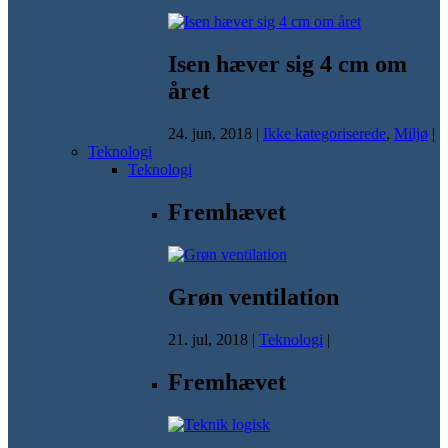
Isen hæver sig 4 cm om
året
24. jun, 2018
|
Ikke kategoriserede
,
Miljø
|
Teknologi
Teknologi
Fremhævet
Grøn ventilation
21. jul, 2018
|
Teknologi
|
Fremhævet