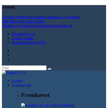
Aktuelt:
Grønne investeringer mellem Danmark og Frankrig
Isen hæver sig 4 cm om året
Tekniqs og Arbejdsgivernes fusion nærmer sig
Om dagens vvs
Cookie politik
Kontakt Dagens VVS
Forside
Fremhævede
Fremhævet