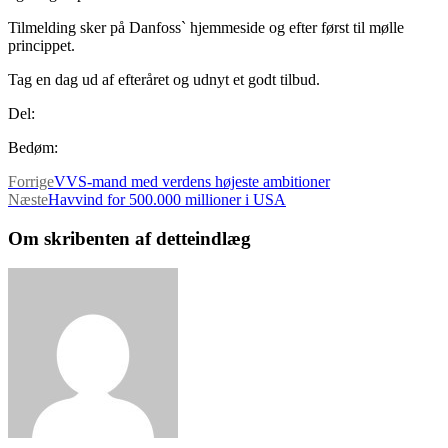
Tilmelding sker på Danfoss` hjemmeside og efter først til mølle
princippet.
Tag en dag ud af efteråret og udnyt et godt tilbud.
Del:
Bedøm:
Forrige
VVS-mand med verdens højeste ambitioner
Næste
Havvind for 500.000 millioner i USA
Om skribenten af detteindlæg