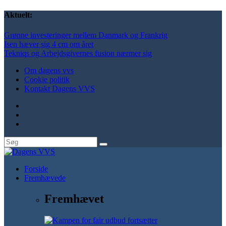
Aktuelt:
Grønne investeringer mellem Danmark og Frankrig
Isen hæver sig 4 cm om året
Tekniqs og Arbejdsgivernes fusion nærmer sig
Om dagens vvs
Cookie politik
Kontakt Dagens VVS
Forside
Fremhævede
Fremhævet