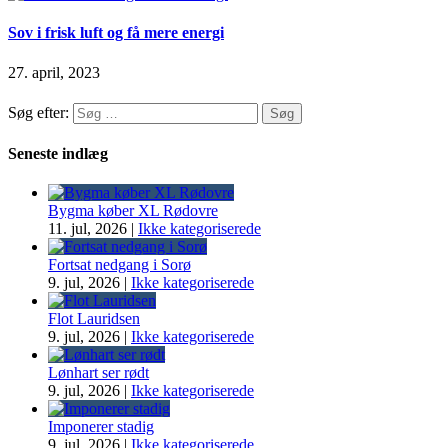
Sov i frisk luft og få mere energi
27. april, 2023
Søg efter:
Seneste indlæg
Bygma køber XL Rødovre
11. jul, 2026
|
Ikke kategoriserede
Fortsat nedgang i Sorø
9. jul, 2026
|
Ikke kategoriserede
Flot Lauridsen
9. jul, 2026
|
Ikke kategoriserede
Lønhart ser rødt
9. jul, 2026
|
Ikke kategoriserede
Imponerer stadig
9. jul, 2026
|
Ikke kategoriserede