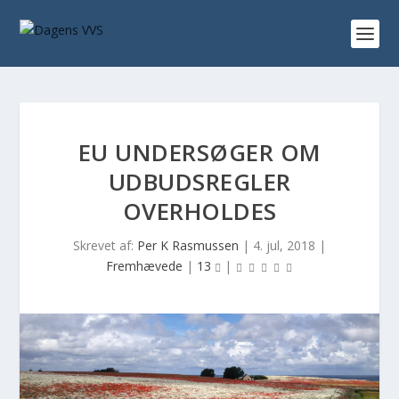
EU UNDERSØGER OM
UDBUDSREGLER
OVERHOLDES
Skrevet af:
Per K Rasmussen
|
4. jul, 2018
|
Fremhævede
|
13
|