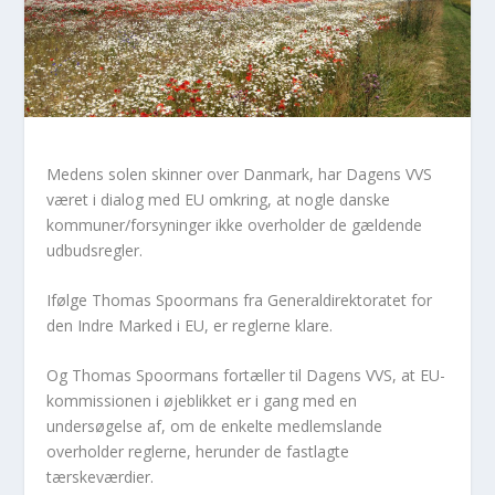
Medens solen skinner over Danmark, har Dagens VVS
været i dialog med EU omkring, at nogle danske
kommuner/forsyninger ikke overholder de gældende
udbudsregler.
Ifølge Thomas Spoormans fra Generaldirektoratet for
den Indre Marked i EU, er reglerne klare.
Og Thomas Spoormans fortæller til Dagens VVS, at EU-
kommissionen i øjeblikket er i gang med en
undersøgelse af, om de enkelte medlemslande
overholder reglerne, herunder de fastlagte
tærskeværdier.