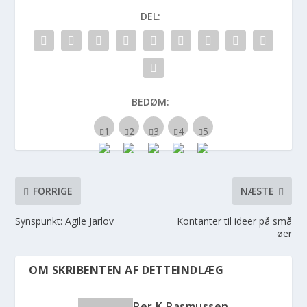
DEL:
BEDØM:
FORRIGE
NÆSTE
Synspunkt: Agile Jarlov
Kontanter til ideer på små
øer
OM SKRIBENTEN AF DETTEINDLÆG
Per K Rasmussen