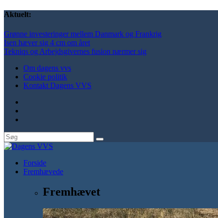
Aktuelt:
Grønne investeringer mellem Danmark og Frankrig
Isen hæver sig 4 cm om året
Tekniqs og Arbejdsgivernes fusion nærmer sig
Om dagens vvs
Cookie politik
Kontakt Dagens VVS
Forside
Fremhævede
Fremhævet