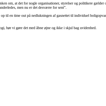
ken om, at det for nogle organisationer, styrelser og politikere gælder 
 anderledes, men nu er det desværre for sent”.
p til en time out på nedlukningen af gasnettet til individuel boligop
gi, bør vi gøre det med åbne øjne og ikke i skjul bag uvidenhed.