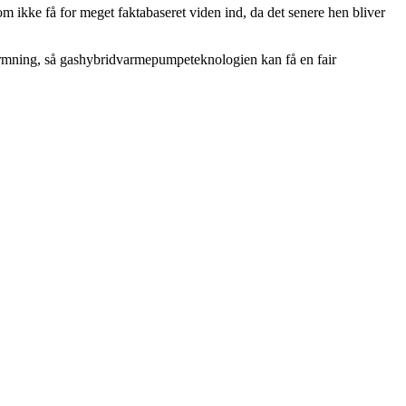
om ikke få for meget faktabaseret viden ind, da det senere hen bliver
varmning, så gashybridvarmepumpeteknologien kan få en fair