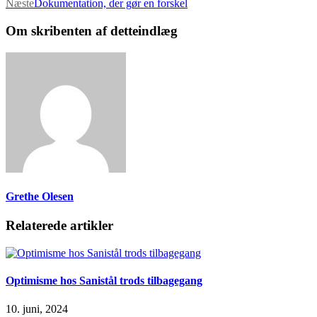
Næste
Dokumentation, der gør en forskel
Om skribenten af detteindlæg
Grethe Olesen
Relaterede artikler
Optimisme hos Sanistål trods tilbagegang
10. juni, 2024