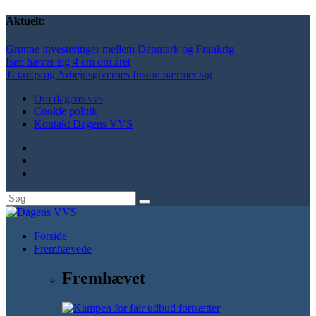
Aktuelt:
Grønne investeringer mellem Danmark og Frankrig
Isen hæver sig 4 cm om året
Tekniqs og Arbejdsgivernes fusion nærmer sig
Om dagens vvs
Cookie politik
Kontakt Dagens VVS
Forside
Fremhævede
Fremhævet