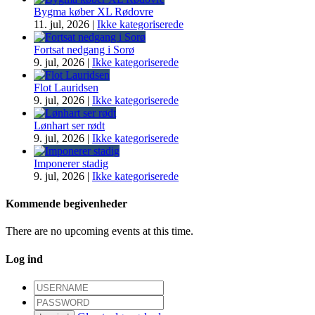
Bygma køber XL Rødovre
11. jul, 2026
|
Ikke kategoriserede
Fortsat nedgang i Sorø
9. jul, 2026
|
Ikke kategoriserede
Flot Lauridsen
9. jul, 2026
|
Ikke kategoriserede
Lønhart ser rødt
9. jul, 2026
|
Ikke kategoriserede
Imponerer stadig
9. jul, 2026
|
Ikke kategoriserede
Kommende begivenheder
There are no upcoming events at this time.
Log ind