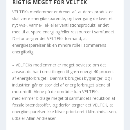
RIGTIG MEGET FOR VELTEK
VELTEKs medlemmer er drevet af, at deres produkter
skal være energibesparende, og hver gang de laver et
nyt vvs-, varme-, el- eller ventilationsprodukt, er det
med til at spare energi og/eller ressourcer i samfundet.
Derfor ærgrer det VELTEKs formand, at
energibesparelser fik en mindre rolle i sommerens
energiforlig.
– VELTEKs medlemmer er meget bevidste om det
ansvar, de har i omstillingen til grøn energi. 40 procent
af energiforbruget i Danmark bruges i bygninger, og i
industrien går en stor del af energiforbruget alene til
motordrift. Alene på de områder kan VELTEKs
medlemmer bidrage meget til samfundets reduktion af
fossile brændstoffer, og derfor ærgrer det VELTEK, at
energibesparelser ikke bliver prioriteret i klimaindsatsen,
udtaler Allan Andreasen.