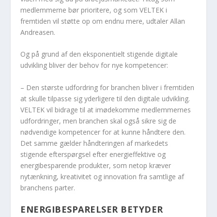
medlemmerne bør prioritere, og som VELTEK i
fremtiden vil støtte op om endnu mere, udtaler Allan
Andreasen.
Og på grund af den eksponentielt stigende digitale
udvikling bliver der behov for nye kompetencer:
– Den største udfordring for branchen bliver i fremtiden
at skulle tilpasse sig yderligere til den digitale udvikling.
VELTEK vil bidrage til at imødekomme medlemmernes
udfordringer, men branchen skal også sikre sig de
nødvendige kompetencer for at kunne håndtere den.
Det samme gælder håndteringen af markedets
stigende efterspørgsel efter energieffektive og
energibesparende produkter, som netop kræver
nytænkning, kreativitet og innovation fra samtlige af
branchens parter.
ENERGIBESPARELSER BETYDER