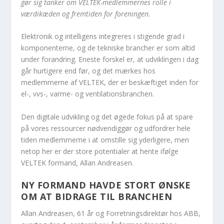
gør sig tanker om VELTEK-medlemmernes rolle i
værdikæden og fremtiden for foreningen.
Elektronik og intelligens integreres i stigende grad i
komponenterne, og de tekniske brancher er som altid
under forandring. Eneste forskel er, at udviklingen i dag
går hurtigere end før, og det mærkes hos
medlemmerne af VELTEK, der er beskæftiget inden for
el-, vvs-, varme- og ventilationsbranchen.
Den digitale udvikling og det øgede fokus på at spare
på vores ressourcer nødvendiggør og udfordrer hele
tiden medlemmerne i at omstille sig yderligere, men
netop her er der store potentialer at hente ifølge
VELTEK formand, Allan Andreasen.
NY FORMAND HAVDE STORT ØNSKE
OM AT BIDRAGE TIL BRANCHEN
Allan Andreasen, 61 år og Forretningsdirektør hos ABB,