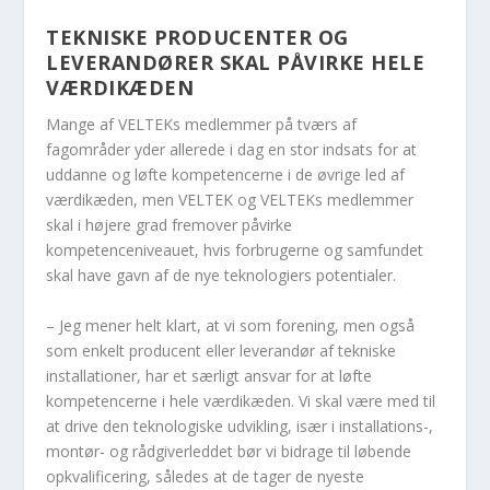
TEKNISKE PRODUCENTER OG
LEVERANDØRER SKAL PÅVIRKE HELE
VÆRDIKÆDEN
Mange af VELTEKs medlemmer på tværs af
fagområder yder allerede i dag en stor indsats for at
uddanne og løfte kompetencerne i de øvrige led af
værdikæden, men VELTEK og VELTEKs medlemmer
skal i højere grad fremover påvirke
kompetenceniveauet, hvis forbrugerne og samfundet
skal have gavn af de nye teknologiers potentialer.
– Jeg mener helt klart, at vi som forening, men også
som enkelt producent eller leverandør af tekniske
installationer, har et særligt ansvar for at løfte
kompetencerne i hele værdikæden. Vi skal være med til
at drive den teknologiske udvikling, især i installations-,
montør- og rådgiverleddet bør vi bidrage til løbende
opkvalificering, således at de tager de nyeste