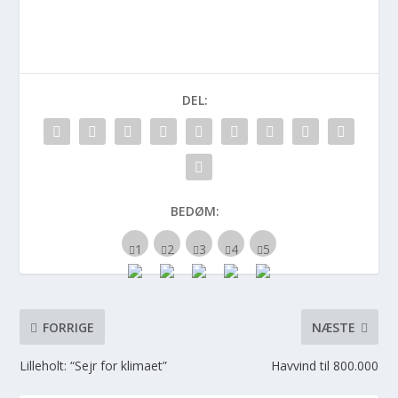
DEL:
BEDØM:
FORRIGE
NÆSTE
Lilleholt: “Sejr for klimaet”
Havvind til 800.000