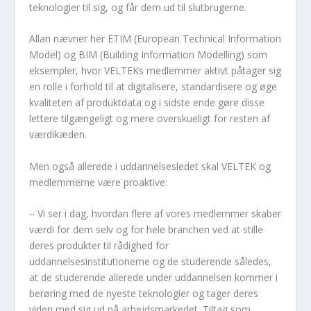
teknologier til sig, og får dem ud til slutbrugerne.
Allan nævner her ETIM (European Technical Information
Model) og BIM (Building Information Modelling) som
eksempler, hvor VELTEKs medlemmer aktivt påtager sig
en rolle i forhold til at digitalisere, standardisere og øge
kvaliteten af produktdata og i sidste ende gøre disse
lettere tilgængeligt og mere overskueligt for resten af
værdikæden.
Men også allerede i uddannelsesledet skal VELTEK og
medlemmerne være proaktive:
– Vi ser i dag, hvordan flere af vores medlemmer skaber
værdi for dem selv og for hele branchen ved at stille
deres produkter til rådighed for
uddannelsesinstitutionerne og de studerende således,
at de studerende allerede under uddannelsen kommer i
berøring med de nyeste teknologier og tager deres
viden med sig ud på arbejdsmarkedet. Tiltag som