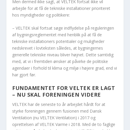
Men dermed ikke sagt, at VELTEK fortsat ikke vil
arbejde for at få de tekniske installationer prioriteret
hos myndigheder og politikere:
– VELTEK skal fortsat søge indflydelse på reguleringen
af bygningsreglementet med henblik på at få de
tekniske installationers potentialer og muligheder
nedskrevet i lovteksten således, at bygningernes
generelle tekniske niveau bliver højnet. Dette samtidig
med, at vi i fremtiden ønsker at påvirke de politiske
agendaer i forhold til klima og miljø i højere grad, end vi
har gjort før.
FUNDAMENTET FOR VELTEK ER LAGT
– NU SKAL FORENINGEN VIDERE
VELTEK har de seneste to år arbejdet hårdt for at
styrke foreningen gennem fusionen med Dansk
Ventilation (nu VELTEK Ventilation) i 2017 og
oprettelsen af VELTEK Varme i 2018. Med de to faglige