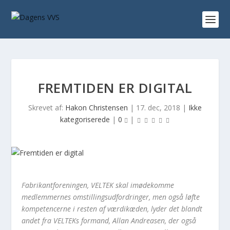
FREMTIDEN ER DIGITAL
Skrevet af:
Hakon Christensen
|
17. dec, 2018
|
Ikke
kategoriserede
|
0
|
Fabrikantforeningen, VELTEK skal imødekomme
medlemmernes omstillingsudfordringer, men også løfte
kompetencerne i resten af værdikæden, lyder det blandt
andet fra VELTEKs formand, Allan Andreasen, der også