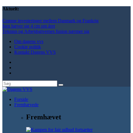
Aktuelt:
Grønne investeringer mellem Danmark og Frankrig
Isen hæver sig 4 cm om året
Tekniqs og Arbejdsgivernes fusion nærmer sig
Om dagens vvs
Cookie politik
Kontakt Dagens VVS
Forside
Fremhævede
Fremhævet