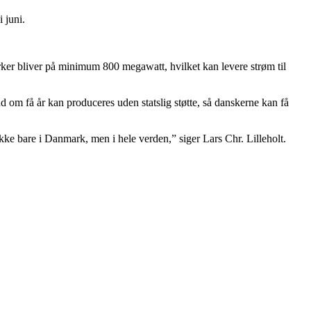
 juni.
rker bliver på minimum 800 megawatt, hvilket kan levere strøm til
d om få år kan produceres uden statslig støtte, så danskerne kan få
ikke bare i Danmark, men i hele verden,” siger Lars Chr. Lilleholt.