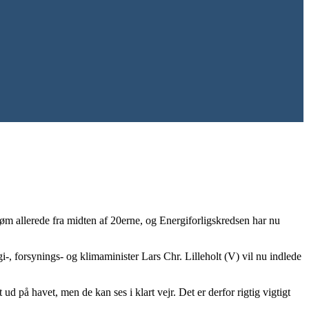
røm allerede fra midten af 20erne, og Energiforligskredsen har nu
-, forsynings- og klimaminister Lars Chr. Lilleholt (V) vil nu indlede
 på havet, men de kan ses i klart vejr. Det er derfor rigtig vigtigt