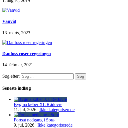
1. august, 2019
Vanvid
13. marts, 2023
Danfoss roser regeringen
14. februar, 2021
Søg efter:
Seneste indlæg
Bygma køber XL Rødovre
11. jul, 2026
|
Ikke kategoriserede
Fortsat nedgang i Sorø
9. jul, 2026
|
Ikke kategoriserede