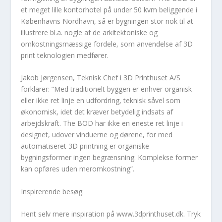
et meget lille kontorhotel på under 50 kvm beliggende i
Københavns Nordhavn, så er bygningen stor nok til at
illustrere bl.a. nogle af de arkitektoniske og
omkostningsmæssige fordele, som anvendelse af 3D
print teknologien medfører.
Jakob Jørgensen, Teknisk Chef i 3D Printhuset A/S
forklarer: ”Med traditionelt byggeri er enhver organisk
eller ikke ret linje en udfordring, teknisk såvel som
økonomisk, idet det kræver betydelig indsats af
arbejdskraft. The BOD har ikke en eneste ret linje i
designet, udover vinduerne og dørene, for med
automatiseret 3D printning er organiske
bygningsformer ingen begrænsning. Komplekse former
kan opføres uden meromkostning”.
Inspirerende besøg.
Hent selv mere inspiration på www.3dprinthuset.dk. Tryk