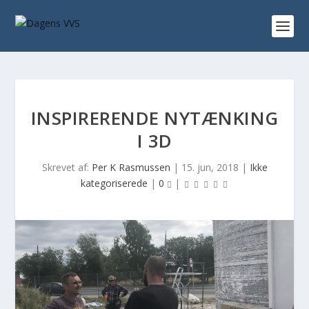
INSPIRERENDE NYTÆNKING
I 3D
Skrevet af:
Per K Rasmussen
|
15. jun, 2018
|
Ikke
kategoriserede
|
0
|