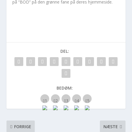
på “BOD” på den grønne fane på deres hjemmeside.
DEL:
BEDØM:
FORRIGE
NÆSTE