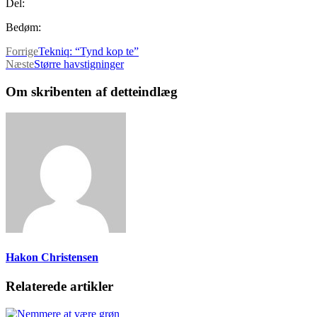
Del:
Bedøm:
Forrige
Tekniq: “Tynd kop te”
Næste
Større havstigninger
Om skribenten af detteindlæg
Hakon Christensen
Relaterede artikler