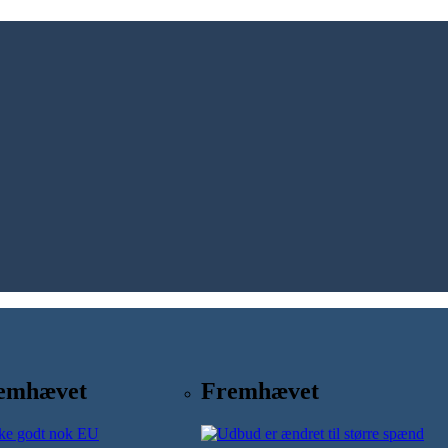
emhævet
Fremhævet