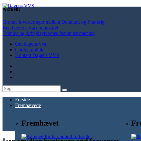
Aktuelt:
Grønne investeringer mellem Danmark og Frankrig
Isen hæver sig 4 cm om året
Tekniqs og Arbejdsgivernes fusion nærmer sig
Om dagens vvs
Cookie politik
Kontakt Dagens VVS
Forside
Fremhævede
Fremhævet
Fr