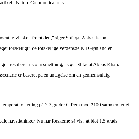
 artikel i Nature Communications.
rmentlig vil ske i fremtiden,” siger Shfaqat Abbas Khan.
t forskelligt i de forskellige verdensdele. I Grønland er
t igen resulterer i stor issmeltning,” siger Shfaqat Abbas Khan.
sscenarie er baseret på en antagelse om en gennemsnitlig
al temperaturstigning på 3,7 grader C frem mod 2100 sammenlignet
le havstigninger. Nu har forskerne så vist, at blot 1,5 grads