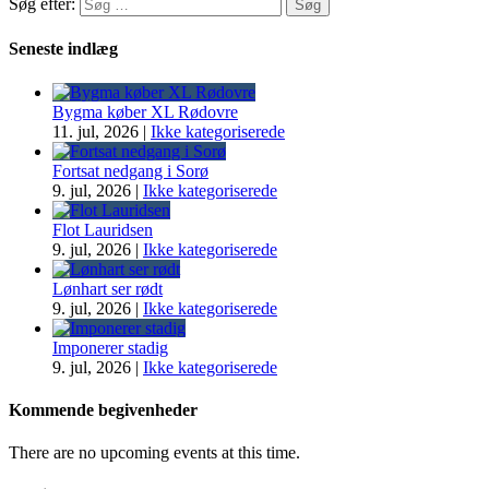
Søg efter:
Seneste indlæg
Bygma køber XL Rødovre
11. jul, 2026
|
Ikke kategoriserede
Fortsat nedgang i Sorø
9. jul, 2026
|
Ikke kategoriserede
Flot Lauridsen
9. jul, 2026
|
Ikke kategoriserede
Lønhart ser rødt
9. jul, 2026
|
Ikke kategoriserede
Imponerer stadig
9. jul, 2026
|
Ikke kategoriserede
Kommende begivenheder
There are no upcoming events at this time.