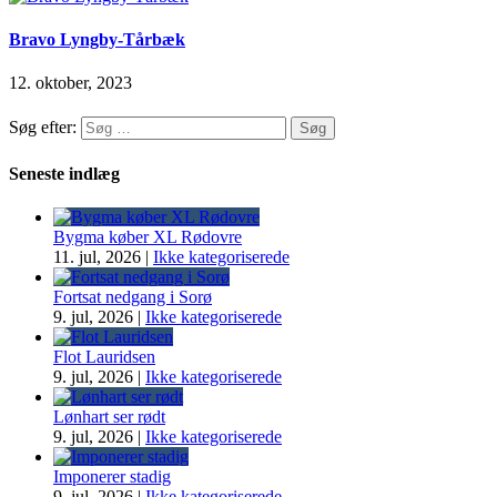
Bravo Lyngby-Tårbæk
12. oktober, 2023
Søg efter:
Seneste indlæg
Bygma køber XL Rødovre
11. jul, 2026
|
Ikke kategoriserede
Fortsat nedgang i Sorø
9. jul, 2026
|
Ikke kategoriserede
Flot Lauridsen
9. jul, 2026
|
Ikke kategoriserede
Lønhart ser rødt
9. jul, 2026
|
Ikke kategoriserede
Imponerer stadig
9. jul, 2026
|
Ikke kategoriserede