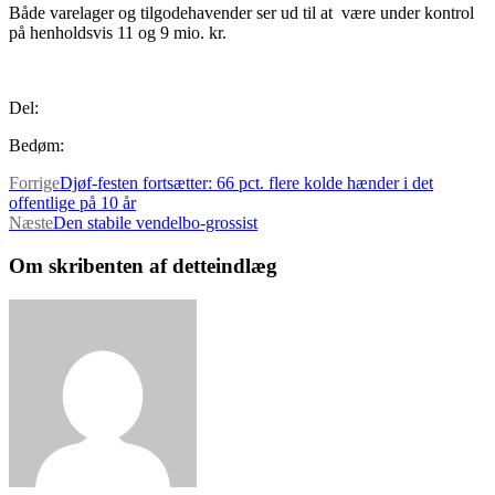
Både varelager og tilgodehavender ser ud til at være under kontrol
på henholdsvis 11 og 9 mio. kr.
Del:
Bedøm:
Forrige
Djøf-festen fortsætter: 66 pct. flere kolde hænder i det
offentlige på 10 år
Næste
Den stabile vendelbo-grossist
Om skribenten af detteindlæg