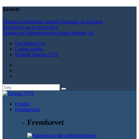
Aktuelt:
Grønne investeringer mellem Danmark og Frankrig
Isen hæver sig 4 cm om året
Tekniqs og Arbejdsgivernes fusion nærmer sig
Om dagens vvs
Cookie politik
Kontakt Dagens VVS
Forside
Fremhævede
Fremhævet