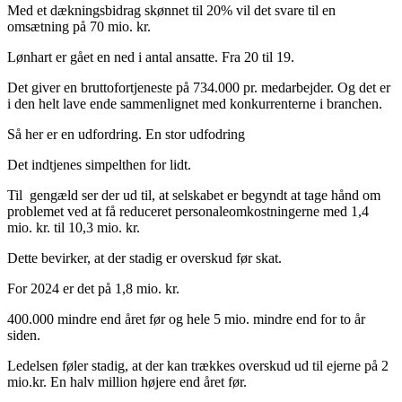
Med et dækningsbidrag skønnet til 20% vil det svare til en
omsætning på 70 mio. kr.
Lønhart er gået en ned i antal ansatte. Fra 20 til 19.
Det giver en bruttofortjeneste på 734.000 pr. medarbejder. Og det er
i den helt lave ende sammenlignet med konkurrenterne i branchen.
Så her er en udfordring. En stor udfodring
Det indtjenes simpelthen for lidt.
Til gengæld ser der ud til, at selskabet er begyndt at tage hånd om
problemet ved at få reduceret personaleomkostningerne med 1,4
mio. kr. til 10,3 mio. kr.
Dette bevirker, at der stadig er overskud før skat.
For 2024 er det på 1,8 mio. kr.
400.000 mindre end året før og hele 5 mio. mindre end for to år
siden.
Ledelsen føler stadig, at der kan trækkes overskud ud til ejerne på 2
mio.kr. En halv million højere end året før.