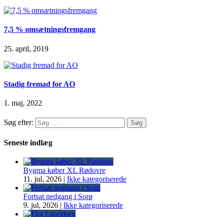
7,5 % omsætningsfremgang
25. april, 2019
Stadig fremad for AO
1. maj, 2022
Søg efter:
Seneste indlæg
Bygma køber XL Rødovre
11. jul, 2026
|
Ikke kategoriserede
Fortsat nedgang i Sorø
9. jul, 2026
|
Ikke kategoriserede