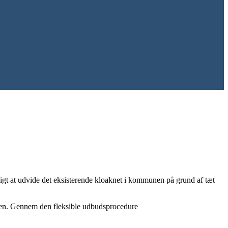
ligt at udvide det eksisterende kloaknet i kommunen på grund af tæt
ingen. Gennem den fleksible udbudsprocedure