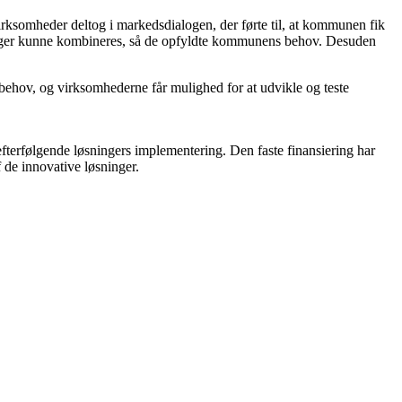
irksomheder deltog i markedsdialogen, der førte til, at kommunen fik
sninger kunne kombineres, så de opfyldte kommunens behov. Desuden
 behov, og virksomhederne får mulighed for at udvikle og teste
fterfølgende løsningers implementering. Den faste finansiering har
 de innovative løsninger.