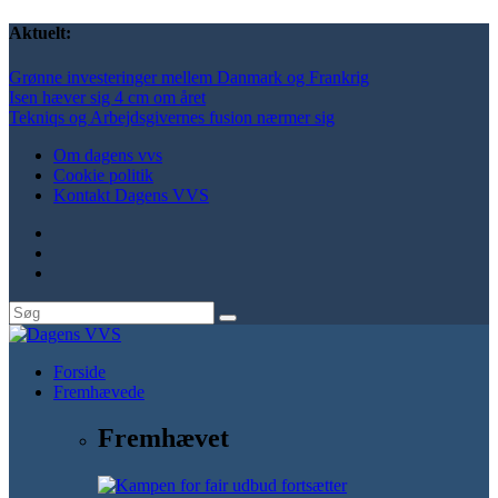
Aktuelt:
Grønne investeringer mellem Danmark og Frankrig
Isen hæver sig 4 cm om året
Tekniqs og Arbejdsgivernes fusion nærmer sig
Om dagens vvs
Cookie politik
Kontakt Dagens VVS
Forside
Fremhævede
Fremhævet