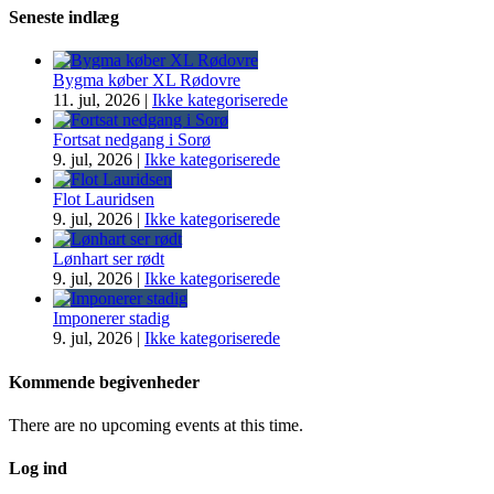
Seneste indlæg
Bygma køber XL Rødovre
11. jul, 2026
|
Ikke kategoriserede
Fortsat nedgang i Sorø
9. jul, 2026
|
Ikke kategoriserede
Flot Lauridsen
9. jul, 2026
|
Ikke kategoriserede
Lønhart ser rødt
9. jul, 2026
|
Ikke kategoriserede
Imponerer stadig
9. jul, 2026
|
Ikke kategoriserede
Kommende begivenheder
There are no upcoming events at this time.
Log ind