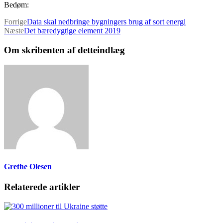
Bedøm:
Forrige
Data skal nedbringe bygningers brug af sort energi
Næste
Det bæredygtige element 2019
Om skribenten af detteindlæg
Grethe Olesen
Relaterede artikler