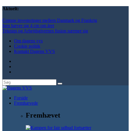
Aktuelt:
Grønne investeringer mellem Danmark og Frankrig
Isen hæver sig 4 cm om året
Tekniqs og Arbejdsgivernes fusion nærmer sig
Om dagens vvs
Cookie politik
Kontakt Dagens VVS
Forside
Fremhævede
Fremhævet