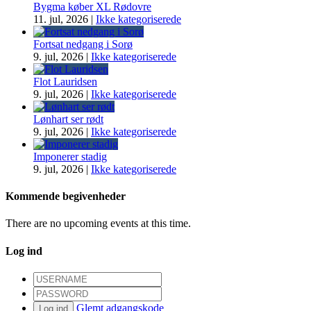
Bygma køber XL Rødovre
11. jul, 2026
|
Ikke kategoriserede
Fortsat nedgang i Sorø
9. jul, 2026
|
Ikke kategoriserede
Flot Lauridsen
9. jul, 2026
|
Ikke kategoriserede
Lønhart ser rødt
9. jul, 2026
|
Ikke kategoriserede
Imponerer stadig
9. jul, 2026
|
Ikke kategoriserede
Kommende begivenheder
There are no upcoming events at this time.
Log ind
Glemt adgangskode
Log ind