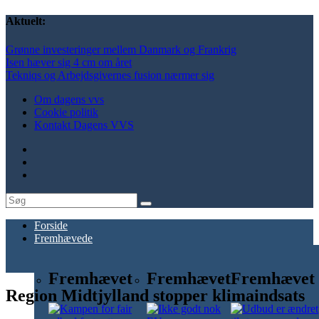
Aktuelt:
Grønne investeringer mellem Danmark og Frankrig
Isen hæver sig 4 cm om året
Tekniqs og Arbejdsgivernes fusion nærmer sig
Om dagens vvs
Cookie politik
Kontakt Dagens VVS
Forside
Fremhævede
Fremhævet
Fremhævet
Fremhævet
Region Midtjylland stopper klimaindsats