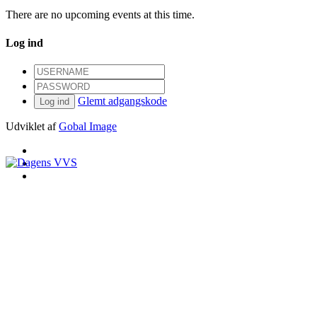
There are no upcoming events at this time.
Log ind
Glemt adgangskode
Log ind
Udviklet af
Gobal Image