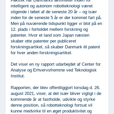
Faktisk har Danmarks aktiviteter inden for
intelligent og autonom robotteknologi været
stigende i løbet af de seneste 20 år – og især
inden for de seneste 5 år er der kommet fart på.
Men på nuværende tidspunkt ligger vi blot på en
12. plads i forholdet mellem forskning og
patenter. Hvor et land som Japan næsten
skaber otte patenter per publiceret
forskningsartikel, så skaber Danmark ét patent
for hver anden forskningsartikel.
Det viser en ny rapport udarbejdet af Center for
Analyse og Erhvervsfremme ved Teknologisk
Institut.
Rapporten, der blev offentliggjort torsdag d. 26.
august 2021, viser, at det især bliver vigtigt i de
kommende år at fastholde, udvikle og styrke
denne position, så robotteknologi fortsat vil
kunne medvirke til en øget produktivitet og