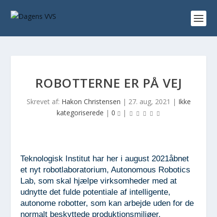
ROBOTTERNE ER PÅ VEJ
Skrevet af:
Hakon Christensen
|
27. aug, 2021
|
Ikke
kategoriserede
|
0
|
Teknologisk Institut har her i august 2021åbnet
et nyt robotlaboratorium, Autonomous Robotics
Lab, som skal hjælpe virksomheder med at
udnytte det fulde potentiale af intelligente,
autonome robotter, som kan arbejde uden for de
normalt beskyttede produktionsmiljøer.