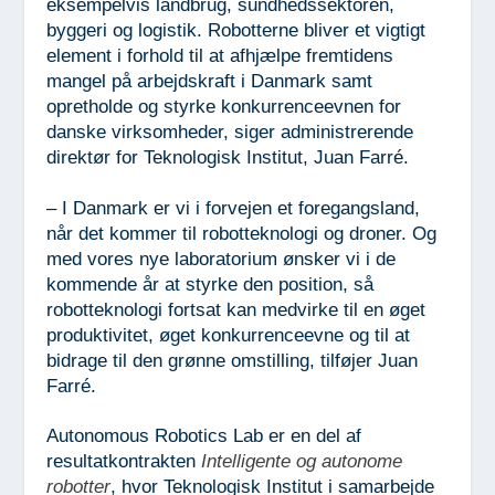
eksempelvis landbrug, sundhedssektoren,
byggeri og logistik. Robotterne bliver et vigtigt
element i forhold til at afhjælpe fremtidens
mangel på arbejdskraft i Danmark samt
opretholde og styrke konkurrenceevnen for
danske virksomheder, siger administrerende
direktør for Teknologisk Institut, Juan Farré.
– I Danmark er vi i forvejen et foregangsland,
når det kommer til robotteknologi og droner. Og
med vores nye laboratorium ønsker vi i de
kommende år at styrke den position, så
robotteknologi fortsat kan medvirke til en øget
produktivitet, øget konkurrenceevne og til at
bidrage til den grønne omstilling, tilføjer Juan
Farré.
Autonomous Robotics Lab er en del af
resultatkontrakten
Intelligente og autonome
robotter
, hvor Teknologisk Institut i samarbejde