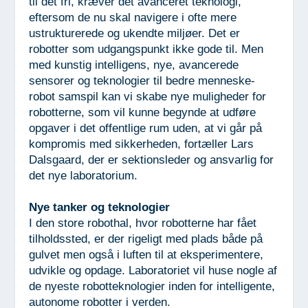
til det fri, kræver det avanceret teknologi,
eftersom de nu skal navigere i ofte mere
ustrukturerede og ukendte miljøer. Det er
robotter som udgangspunkt ikke gode til. Men
med kunstig intelligens, nye, avancerede
sensorer og teknologier til bedre menneske-
robot samspil kan vi skabe nye muligheder for
robotterne, som vil kunne begynde at udføre
opgaver i det offentlige rum uden, at vi går på
kompromis med sikkerheden, fortæller Lars
Dalsgaard, der er sektionsleder og ansvarlig for
det nye laboratorium.
Nye tanker og teknologier
I den store robothal, hvor robotterne har fået
tilholdssted, er der rigeligt med plads både på
gulvet men også i luften til at eksperimentere,
udvikle og opdage. Laboratoriet vil huse nogle af
de nyeste robotteknologier inden for intelligente,
autonome robotter i verden.