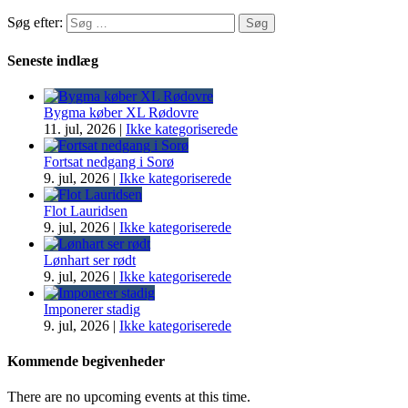
Søg efter:
Seneste indlæg
Bygma køber XL Rødovre
11. jul, 2026
|
Ikke kategoriserede
Fortsat nedgang i Sorø
9. jul, 2026
|
Ikke kategoriserede
Flot Lauridsen
9. jul, 2026
|
Ikke kategoriserede
Lønhart ser rødt
9. jul, 2026
|
Ikke kategoriserede
Imponerer stadig
9. jul, 2026
|
Ikke kategoriserede
Kommende begivenheder
There are no upcoming events at this time.