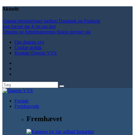
Aktuelt:
Grønne investeringer mellem Danmark og Frankrig
Isen hæver sig 4 cm om året
Tekniqs og Arbejdsgivernes fusion nærmer sig
Om dagens vvs
Cookie politik
Kontakt Dagens VVS
Forside
Fremhævede
Fremhævet