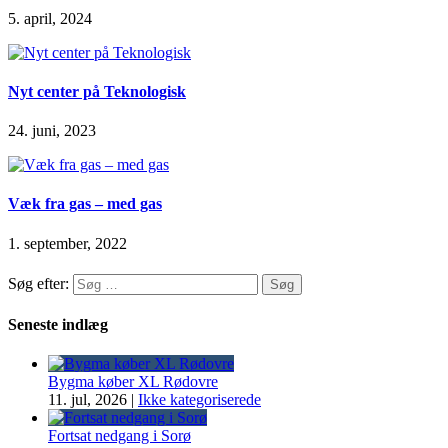
5. april, 2024
Nyt center på Teknologisk
24. juni, 2023
Væk fra gas – med gas
1. september, 2022
Søg efter:
Seneste indlæg
Bygma køber XL Rødovre
11. jul, 2026
|
Ikke kategoriserede
Fortsat nedgang i Sorø