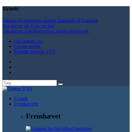
Aktuelt:
Grønne investeringer mellem Danmark og Frankrig
Isen hæver sig 4 cm om året
Tekniqs og Arbejdsgivernes fusion nærmer sig
Om dagens vvs
Cookie politik
Kontakt Dagens VVS
Forside
Fremhævede
Fremhævet