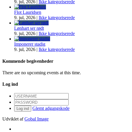
9. jul, 2026
|
Ikke kategoriserede
Flot Lauridsen
9. jul, 2026
|
Ikke kategoriserede
Lønhart ser rødt
9. jul, 2026
|
Ikke kategoriserede
Imponerer stadig
9. jul, 2026
|
Ikke kategoriserede
Kommende begivenheder
There are no upcoming events at this time.
Log ind
Glemt adgangskode
Log ind
Udviklet af
Gobal Image