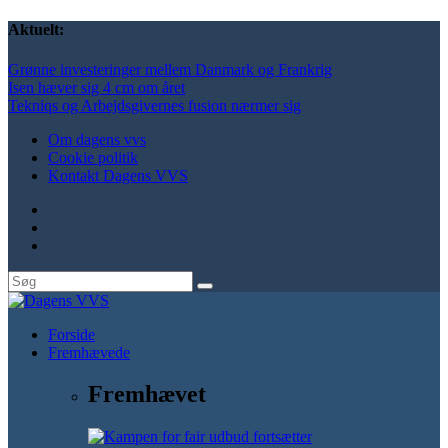
Aktuelt:
Grønne investeringer mellem Danmark og Frankrig
Isen hæver sig 4 cm om året
Tekniqs og Arbejdsgivernes fusion nærmer sig
Om dagens vvs
Cookie politik
Kontakt Dagens VVS
Forside
Fremhævede
Fremhævet