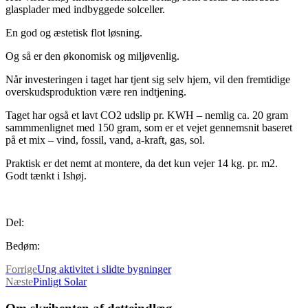
glasplader med indbyggede solceller.
En god og æstetisk flot løsning.
Og så er den økonomisk og miljøvenlig.
Når investeringen i taget har tjent sig selv hjem, vil den fremtidige
overskudsproduktion være ren indtjening.
Taget har også et lavt CO2 udslip pr. KWH – nemlig ca. 20 gram
sammmenlignet med 150 gram, som er et vejet gennemsnit baseret
på et mix – vind, fossil, vand, a-kraft, gas, sol.
Praktisk er det nemt at montere, da det kun vejer 14 kg. pr. m2.
Godt tænkt i Ishøj.
Del:
Bedøm:
Forrige
Ung aktivitet i slidte bygninger
Næste
Pinligt Solar