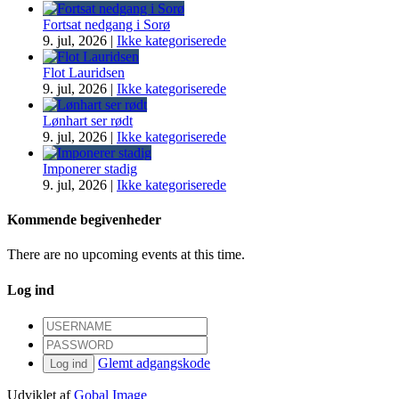
Fortsat nedgang i Sorø
9. jul, 2026
|
Ikke kategoriserede
Flot Lauridsen
9. jul, 2026
|
Ikke kategoriserede
Lønhart ser rødt
9. jul, 2026
|
Ikke kategoriserede
Imponerer stadig
9. jul, 2026
|
Ikke kategoriserede
Kommende begivenheder
There are no upcoming events at this time.
Log ind
Glemt adgangskode
Log ind
Udviklet af
Gobal Image