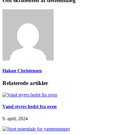
Om skribenten af detteindlæg
Hakon Christensen
Relaterede artikler
Vand styres bedst fra oven
9. april, 2024