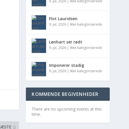
9. jul, 2026
|
Ikke kategoriserede
Flot Lauridsen
9. jul, 2026
|
Ikke kategoriserede
Lønhart ser rødt
9. jul, 2026
|
Ikke kategoriserede
Imponerer stadig
9. jul, 2026
|
Ikke kategoriserede
KOMMENDE BEGIVENHEDER
There are no upcoming events at this
time.
NÆSTE