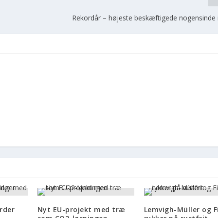
Rekordår – højeste beskæftigede nogensinde i
rder
Nyt EU-projekt med træ
Lemvigh-Müller og F