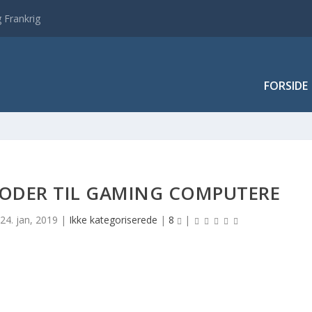
 Frankrig
FORSIDE
FODER TIL GAMING COMPUTERE
|
24. jan, 2019
|
Ikke kategoriserede
|
8
|