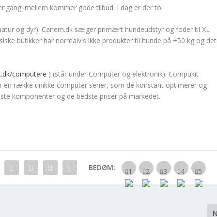
engang imellem kommer gode tilbud. I dag er der to:
natur og dyr). Canem.dk sælger primært hundeudstyr og foder til XL
ske butikker har normalvis ikke produkter til hunde på +50 kg og det
t.dk/computere
) (står under Computer og elektronik). Compukit
 en række unikke computer serier, som de konstant optimerer og
nyeste komponenter og de bedste priser på markedet.
BEDØM: