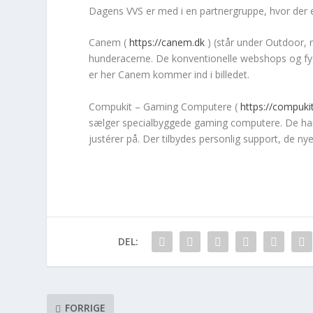
Dagens VVS er med i en partnergruppe, hvor der 
Canem (
https://canem.dk
) (står under Outdoor, 
hunderacerne. De konventionelle webshops og fysi
er her Canem kommer ind i billedet.
Compukit – Gaming Computere (
https://compuki
sælger specialbyggede gaming computere. De har
justérer på. Der tilbydes personlig support, de 
DEL:
FORRIGE