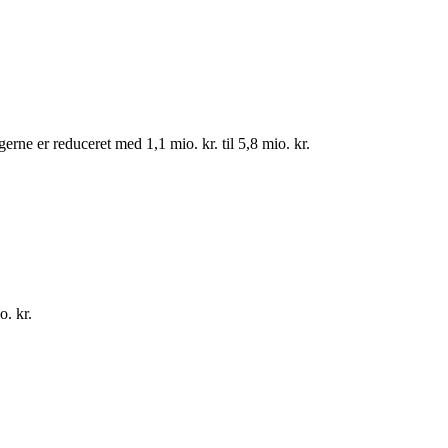
rne er reduceret med 1,1 mio. kr. til 5,8 mio. kr.
o. kr.