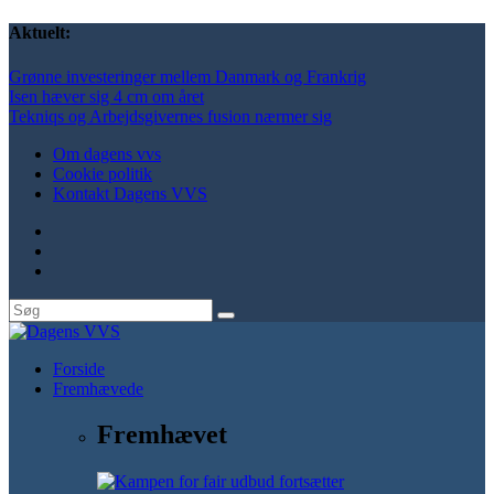
Aktuelt:
Grønne investeringer mellem Danmark og Frankrig
Isen hæver sig 4 cm om året
Tekniqs og Arbejdsgivernes fusion nærmer sig
Om dagens vvs
Cookie politik
Kontakt Dagens VVS
Forside
Fremhævede
Fremhævet