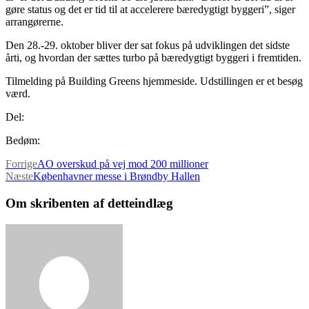
gøre status og det er tid til at accelerere bæredygtigt byggeri”, siger
arrangørerne.
Den 28.-29. oktober bliver der sat fokus på udviklingen det sidste
årti, og hvordan der sættes turbo på bæredygtigt byggeri i fremtiden.
Tilmelding på Building Greens hjemmeside. Udstillingen er et besøg
værd.
Del:
Bedøm:
Forrige
AO overskud på vej mod 200 millioner
Næste
Københavner messe i Brøndby Hallen
Om skribenten af detteindlæg