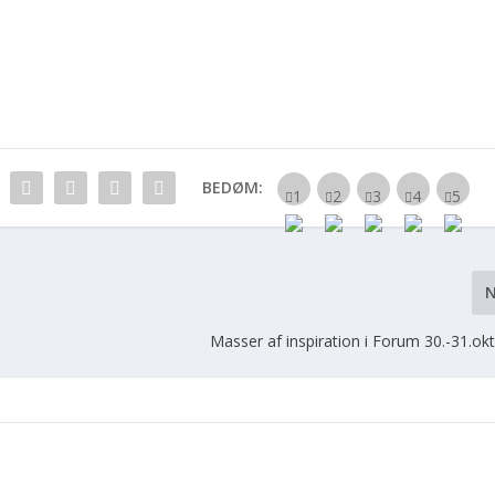
BEDØM:
Masser af inspiration i Forum 30.-31.o