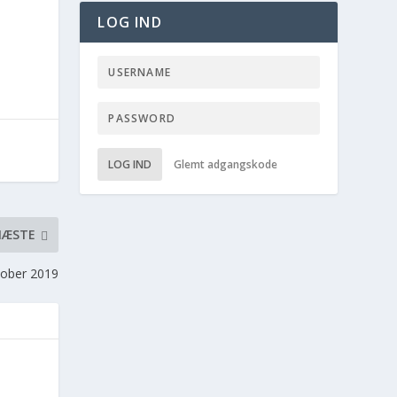
LOG IND
LOG IND
Glemt adgangskode
NÆSTE
ktober 2019