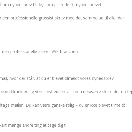
l om nyhedsbrev til de, som allerede fik nyhedsbrevet.
n den professionelle grossist skrev med det samme ud til alle, der
r den professionelle aktør i VVS-branchen.
ail, hvor der står, at du er blevet tilmeldt vores nyhedsbrev.
, som tilmelder sig vores nyhedsbrev – men desværre skete der en fejl
tage mailen. Du kan være ganske rolig – du er ikke blevet tilmeldt
kkert mange andre ting at tage dig til.