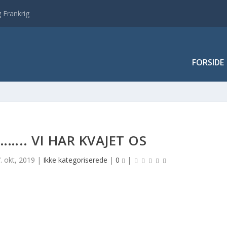
 Frankrig
FORSIDE
….. VI HAR KVAJET OS
. okt, 2019
|
Ikke kategoriserede
|
0
|