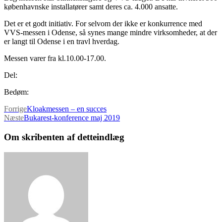
københavnske installatører samt deres ca. 4.000 ansatte.
Det er et godt initiativ. For selvom der ikke er konkurrence med
VVS-messen i Odense, så synes mange mindre virksomheder, at der
er langt til Odense i en travl hverdag.
Messen varer fra kl.10.00-17.00.
Del:
Bedøm:
Forrige
Kloakmessen – en succes
Næste
Bukarest-konference maj 2019
Om skribenten af detteindlæg