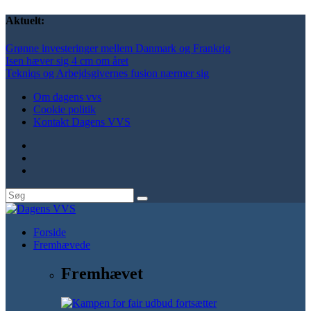
Aktuelt:
Grønne investeringer mellem Danmark og Frankrig
Isen hæver sig 4 cm om året
Tekniqs og Arbejdsgivernes fusion nærmer sig
Om dagens vvs
Cookie politik
Kontakt Dagens VVS
Forside
Fremhævede
Fremhævet