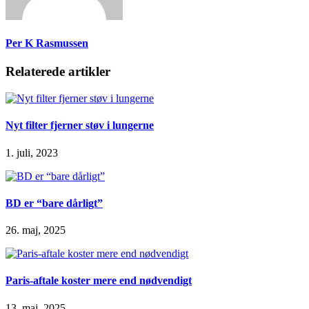
Per K Rasmussen
Relaterede artikler
Nyt filter fjerner støv i lungerne
1. juli, 2023
BD er “bare dårligt”
26. maj, 2025
Paris-aftale koster mere end nødvendigt
13. maj, 2025