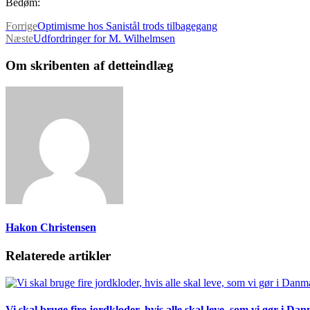
Bedøm:
Forrige
Optimisme hos Sanistål trods tilbagegang
Næste
Udfordringer for M. Wilhelmsen
Om skribenten af detteindlæg
Hakon Christensen
Relaterede artikler
Vi skal bruge fire jordkloder, hvis alle skal leve, som vi gør i Da