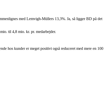
sammenlignes med Lemvigh-Müllers 13,3%. Ja, så ligger BD på det
o. til 4,8 mio. kr. pr. medarbejder.
tående hos kunder er meget positivt også reduceret med mere en 100