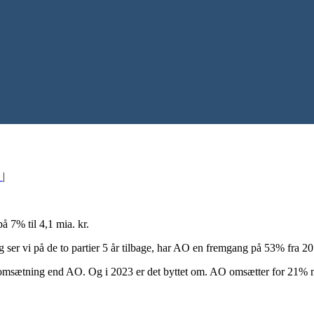
0
|
 7% til 4,1 mia. kr.
ser vi på de to partier 5 år tilbage, har AO en fremgang på 53% fra 
e omsætning end AO. Og i 2023 er det byttet om. AO omsætter for 21% 