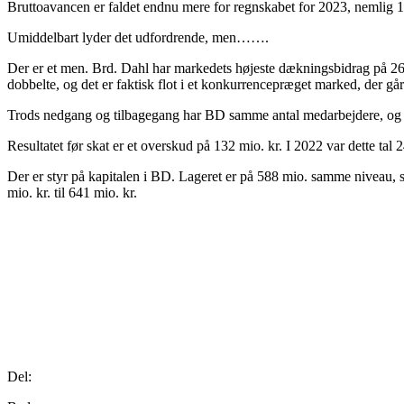
Bruttoavancen er faldet endnu mere for regnskabet for 2023, nemlig 12
Umiddelbart lyder det udfordrende, men…….
Der er et men. Brd. Dahl har markedets højeste dækningsbidrag på 2
dobbelte, og det er faktisk flot i et konkurrencepræget marked, der går
Trods nedgang og tilbagegang har BD samme antal medarbejdere, og det 
Resultatet før skat er et overskud på 132 mio. kr. I 2022 var dette tal 
Der er styr på kapitalen i BD. Lageret er på 588 mio. samme niveau, 
mio. kr. til 641 mio. kr.
Del: