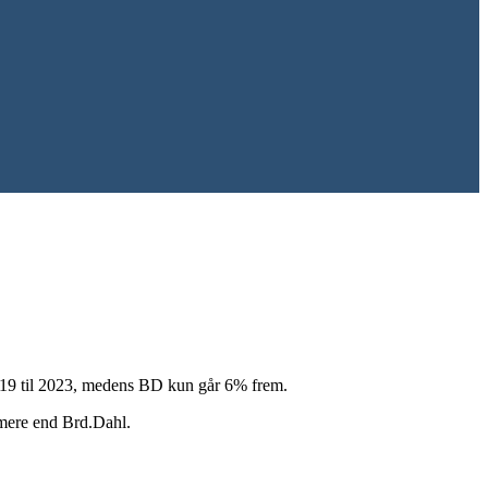
2019 til 2023, medens BD kun går 6% frem.
mere end Brd.Dahl.