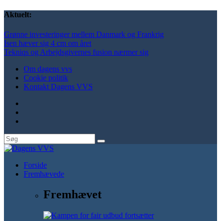
Aktuelt:
Grønne investeringer mellem Danmark og Frankrig
Isen hæver sig 4 cm om året
Tekniqs og Arbejdsgivernes fusion nærmer sig
Om dagens vvs
Cookie politik
Kontakt Dagens VVS
Forside
Fremhævede
Fremhævet