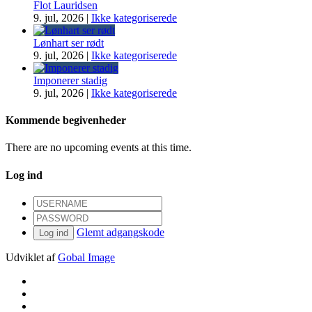
Flot Lauridsen
9. jul, 2026
|
Ikke kategoriserede
Lønhart ser rødt
9. jul, 2026
|
Ikke kategoriserede
Imponerer stadig
9. jul, 2026
|
Ikke kategoriserede
Kommende begivenheder
There are no upcoming events at this time.
Log ind
Glemt adgangskode
Log ind
Udviklet af
Gobal Image