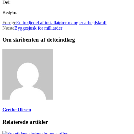
Del:
Bedøm:
Forrige
En tredjedel af installatører mangler arbejdskraft
Næste
Byggesjusk for milliarder
Om skribenten af detteindlæg
Grethe Olesen
Relaterede artikler