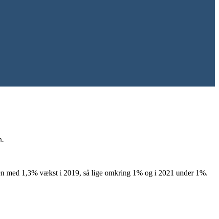
n.
tiden med 1,3% vækst i 2019, så lige omkring 1% og i 2021 under 1%.