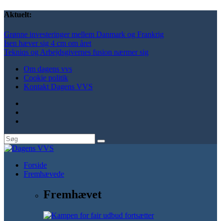
Aktuelt:
Grønne investeringer mellem Danmark og Frankrig
Isen hæver sig 4 cm om året
Tekniqs og Arbejdsgivernes fusion nærmer sig
Om dagens vvs
Cookie politik
Kontakt Dagens VVS
Forside
Fremhævede
Fremhævet