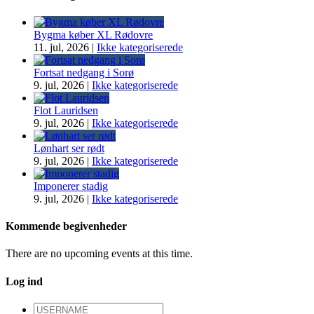
Bygma køber XL Rødovre
11. jul, 2026
|
Ikke kategoriserede
Fortsat nedgang i Sorø
9. jul, 2026
|
Ikke kategoriserede
Flot Lauridsen
9. jul, 2026
|
Ikke kategoriserede
Lønhart ser rødt
9. jul, 2026
|
Ikke kategoriserede
Imponerer stadig
9. jul, 2026
|
Ikke kategoriserede
Kommende begivenheder
There are no upcoming events at this time.
Log ind