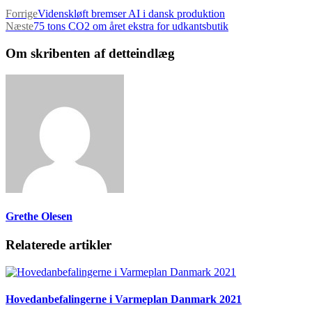
Forrige
Videnskløft bremser AI i dansk produktion
Næste
75 tons CO2 om året ekstra for udkantsbutik
Om skribenten af detteindlæg
Grethe Olesen
Relaterede artikler
Hovedanbefalingerne i Varmeplan Danmark 2021