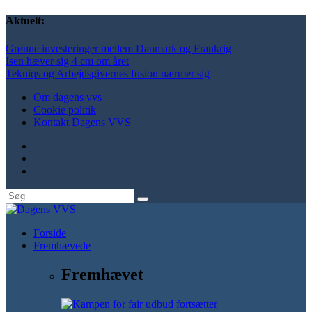
Aktuelt:
Grønne investeringer mellem Danmark og Frankrig
Isen hæver sig 4 cm om året
Tekniqs og Arbejdsgivernes fusion nærmer sig
Om dagens vvs
Cookie politik
Kontakt Dagens VVS
Forside
Fremhævede
Fremhævet