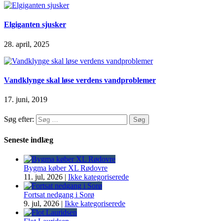
Elgiganten sjusker
28. april, 2025
Vandklynge skal løse verdens vandproblemer
17. juni, 2019
Søg efter:
Seneste indlæg
Bygma køber XL Rødovre
11. jul, 2026
|
Ikke kategoriserede
Fortsat nedgang i Sorø
9. jul, 2026
|
Ikke kategoriserede