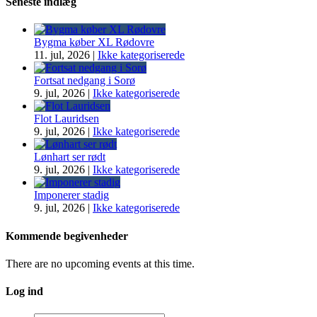
Seneste indlæg
Bygma køber XL Rødovre
11. jul, 2026
|
Ikke kategoriserede
Fortsat nedgang i Sorø
9. jul, 2026
|
Ikke kategoriserede
Flot Lauridsen
9. jul, 2026
|
Ikke kategoriserede
Lønhart ser rødt
9. jul, 2026
|
Ikke kategoriserede
Imponerer stadig
9. jul, 2026
|
Ikke kategoriserede
Kommende begivenheder
There are no upcoming events at this time.
Log ind