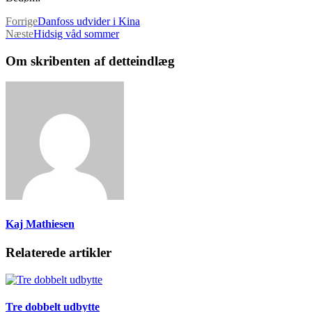
Forrige
Danfoss udvider i Kina
Næste
Hidsig våd sommer
Om skribenten af detteindlæg
Kaj Mathiesen
Relaterede artikler
Tre dobbelt udbytte