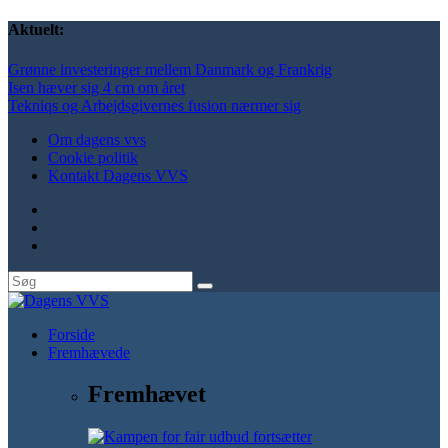
Aktuelt:
Grønne investeringer mellem Danmark og Frankrig
Isen hæver sig 4 cm om året
Tekniqs og Arbejdsgivernes fusion nærmer sig
Om dagens vvs
Cookie politik
Kontakt Dagens VVS
Forside
Fremhævede
Fremhævet