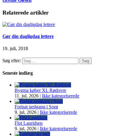
Grethe Olesen
Relaterede artikler
Gør din dagligdag lettere
19. juli, 2018
Søg efter:
Seneste indlæg
Bygma køber XL Rødovre
11. jul, 2026
|
Ikke kategoriserede
Fortsat nedgang i Sorø
9. jul, 2026
|
Ikke kategoriserede
Flot Lauridsen
9. jul, 2026
|
Ikke kategoriserede