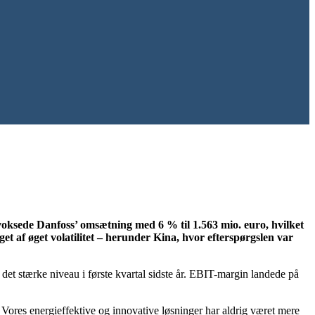
, voksede Danfoss’ omsætning med 6 % til 1.563 mio. euro, hvilket
et af øget volatilitet – herunder Kina, hvor efterspørgslen var
 det stærke niveau i første kvartal sidste år. EBIT-margin landede på
 i. Vores energieffektive og innovative løsninger har aldrig været mere