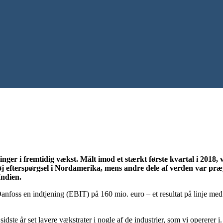
inger i fremtidig vækst. Målt imod et stærkt første kvartal i 2018
 høj efterspørgsel i Nordamerika, mens andre dele af verden var præg
Indien.
Danfoss en indtjening (EBIT) på 160 mio. euro – et resultat på linje med
sidste år set lavere vækstrater i nogle af de industrier, som vi opererer