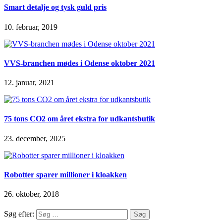
Smart detalje og tysk guld pris
10. februar, 2019
VVS-branchen mødes i Odense oktober 2021
12. januar, 2021
75 tons CO2 om året ekstra for udkantsbutik
23. december, 2025
Robotter sparer millioner i kloakken
26. oktober, 2018
Søg efter: