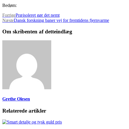
Bedøm:
Forrige
Præisoleret gør det nemt
Næste
Dansk forskning baner vej for fremtidens fjernvarme
Om skribenten af detteindlæg
Grethe Olesen
Relaterede artikler