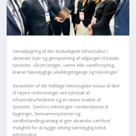
Genopbygning af den beskadigede infrastruktur i
ukrainske byer og genopretning af adgangen til basale
tjenester, såsom boliger, varme eller vandforsyning,
kræver bæredygtige udviklingstilgange og teknologier.
Bevarelsen af ​​det hidtidige teknologiske niveau vil føre
til højere omkostninger ved ejerskab af
infrastrukturfaciliteter og en lavere kvalitet af
tjenester. Danfoss-teknologier i verdensklasse til
bygninger, fjernvarmesystemer og
vandbehandlingsanlæg vil give ukrainske samfund
mulighed for at bygge virkelig bæredygtig kritisk
infrastruktur.