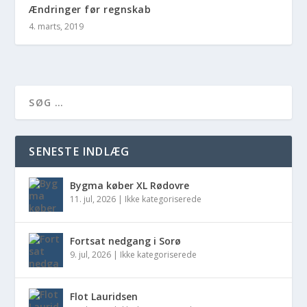
Ændringer før regnskab
4. marts, 2019
SENESTE INDLÆG
Bygma køber XL Rødovre
11. jul, 2026
|
Ikke kategoriserede
Fortsat nedgang i Sorø
9. jul, 2026
|
Ikke kategoriserede
Flot Lauridsen