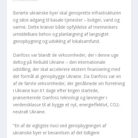
Berørte ukrainske byer skal genoprette infrastrukturen
og sikre adgang til basale tjenester – boliger, vand og
varme. Dette kræver både opfyldelse af menneskers
umiddelbare behov og planlægning af langsigtet
genopbygning og udvikling af lokalsamfund.
Danfoss var blandt de virksomheder, der i denne uge
deltog på ReBuild Ukraine – den internationale
udstilling, der skal accelerere ekstern finansiering med
det formål at genopbygge Ukraine. Da Danfoss var en
af ​​de første virksomheder, der genåbnede sin forretning
i Ukraine kun 61 dage efter krigen startede,
præsenterede Danfoss teknologi og løsninger i
verdensklasse til at bygge et nyt, energieffektivt, CO2-
neutralt Ukraine.
“En af de vigtigste risici ved genopbygningen af ​​
ukrainske byer er bevarelsen af ​​det tidligere