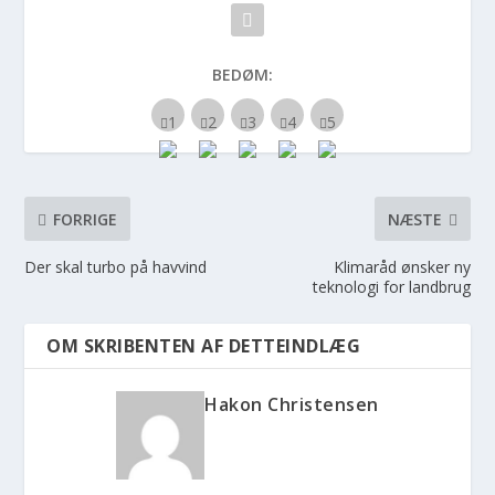
BEDØM:
FORRIGE
NÆSTE
Der skal turbo på havvind
Klimaråd ønsker ny
teknologi for landbrug
OM SKRIBENTEN AF DETTEINDLÆG
Hakon Christensen