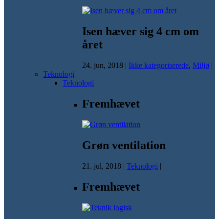
Isen hæver sig 4 cm om
året
24. jun, 2018
|
Ikke kategoriserede
,
Miljø
|
Teknologi
Teknologi
Fremhævet
Grøn ventilation
21. jul, 2018
|
Teknologi
|
Fremhævet