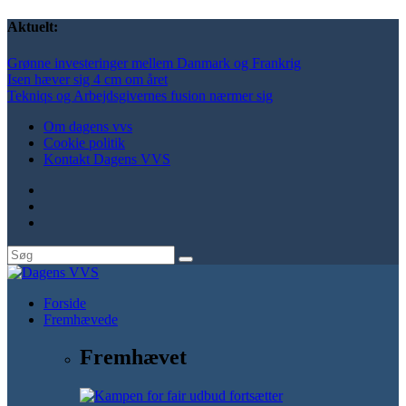
Aktuelt:
Grønne investeringer mellem Danmark og Frankrig
Isen hæver sig 4 cm om året
Tekniqs og Arbejdsgivernes fusion nærmer sig
Om dagens vvs
Cookie politik
Kontakt Dagens VVS
Forside
Fremhævede
Fremhævet