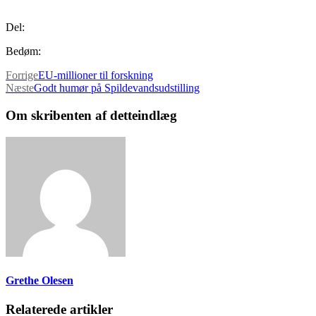
Del:
Bedøm:
Forrige
EU-millioner til forskning
Næste
Godt humør på Spildevandsudstilling
Om skribenten af detteindlæg
Grethe Olesen
Relaterede artikler