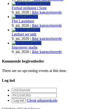
Fortsat nedgang i Sorø
9. jul, 2026
|
Ikke kategoriserede
Flot Lauridsen
9. jul, 2026
|
Ikke kategoriserede
Lønhart ser rødt
9. jul, 2026
|
Ikke kategoriserede
Imponerer stadig
9. jul, 2026
|
Ikke kategoriserede
Kommende begivenheder
There are no upcoming events at this time.
Log ind
Glemt adgangskode
Log ind