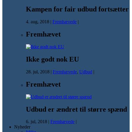
Kampen for fair udbud fortsætter
4. aug, 2018
|
Fremhævede
|
Fremhævet
Ikke godt nok EU
28. jul, 2018
|
Fremhævede
,
Udbud
|
Fremhævet
Udbud er ændret til større spænd
6. jul, 2018
|
Fremhævede
|
Nyheder