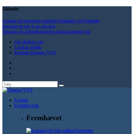
Aktuelt:
Grønne investeringer mellem Danmark og Frankrig
Isen hæver sig 4 cm om året
Tekniqs og Arbejdsgivernes fusion nærmer sig
Om dagens vvs
Cookie politik
Kontakt Dagens VVS
Forside
Fremhævede
Fremhævet