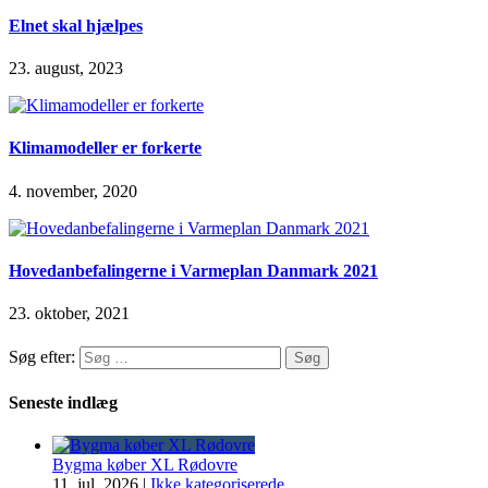
Elnet skal hjælpes
23. august, 2023
Klimamodeller er forkerte
4. november, 2020
Hovedanbefalingerne i Varmeplan Danmark 2021
23. oktober, 2021
Søg efter:
Seneste indlæg
Bygma køber XL Rødovre
11. jul, 2026
|
Ikke kategoriserede