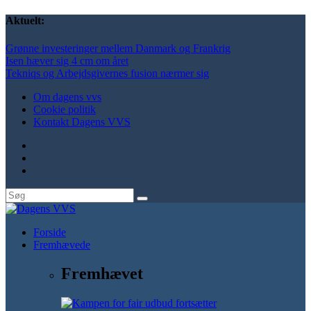
Aktuelt:
Grønne investeringer mellem Danmark og Frankrig
Isen hæver sig 4 cm om året
Tekniqs og Arbejdsgivernes fusion nærmer sig
Om dagens vvs
Cookie politik
Kontakt Dagens VVS
Forside
Fremhævede
Fremhævet