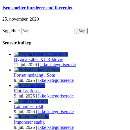
Isen smelter hurtigere end forventet
25. november, 2020
Søg efter:
Seneste indlæg
Bygma køber XL Rødovre
11. jul, 2026
|
Ikke kategoriserede
Fortsat nedgang i Sorø
9. jul, 2026
|
Ikke kategoriserede
Flot Lauridsen
9. jul, 2026
|
Ikke kategoriserede
Lønhart ser rødt
9. jul, 2026
|
Ikke kategoriserede
Imponerer stadig
9. jul, 2026
|
Ikke kategoriserede