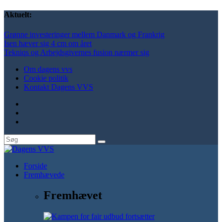
Aktuelt:
Grønne investeringer mellem Danmark og Frankrig
Isen hæver sig 4 cm om året
Tekniqs og Arbejdsgivernes fusion nærmer sig
Om dagens vvs
Cookie politik
Kontakt Dagens VVS
Forside
Fremhævede
Fremhævet