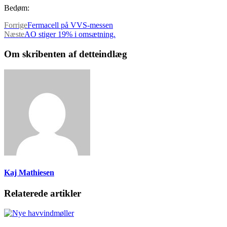
Bedøm:
Forrige
Fermacell på VVS-messen
Næste
AO stiger 19% i omsætning.
Om skribenten af detteindlæg
Kaj Mathiesen
Relaterede artikler