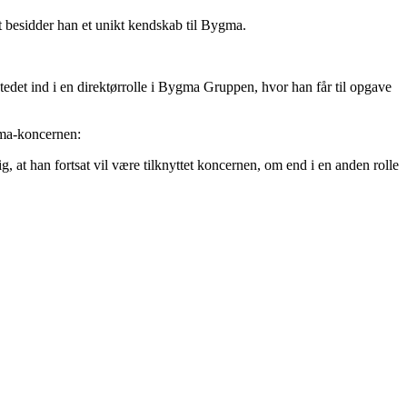
t besidder han et unikt kendskab til Bygma.
stedet ind i en direktørrolle i Bygma Gruppen, hvor han får til opgave
gma-koncernen:
, at han fortsat vil være tilknyttet koncernen, om end i en anden rolle