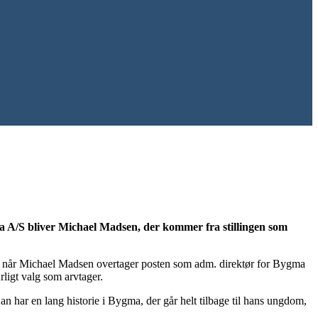
ma A/S bliver Michael Madsen, der kommer fra stillingen som
en, når Michael Madsen overtager posten som adm. direktør for Bygma
rligt valg som arvtager.
an har en lang historie i Bygma, der går helt tilbage til hans ungdom,