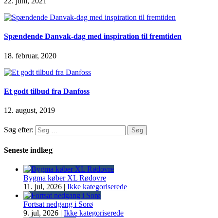
22. juni, 2021
Spændende Danvak-dag med inspiration til fremtiden
18. februar, 2020
Et godt tilbud fra Danfoss
12. august, 2019
Søg efter:
Seneste indlæg
Bygma køber XL Rødovre
11. jul, 2026
|
Ikke kategoriserede
Fortsat nedgang i Sorø
9. jul, 2026
|
Ikke kategoriserede