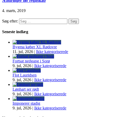
Ændringer før regnskab
4. marts, 2019
Søg efter:
Seneste indlæg
Bygma køber XL Rødovre
11. jul, 2026
|
Ikke kategoriserede
Fortsat nedgang i Sorø
9. jul, 2026
|
Ikke kategoriserede
Flot Lauridsen
9. jul, 2026
|
Ikke kategoriserede
Lønhart ser rødt
9. jul, 2026
|
Ikke kategoriserede
Imponerer stadig
9. jul, 2026
|
Ikke kategoriserede