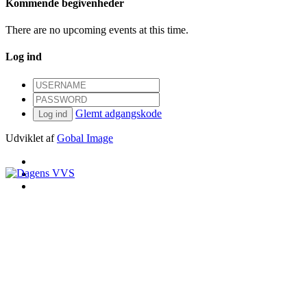
Kommende begivenheder
There are no upcoming events at this time.
Log ind
Glemt adgangskode
Log ind
Udviklet af
Gobal Image