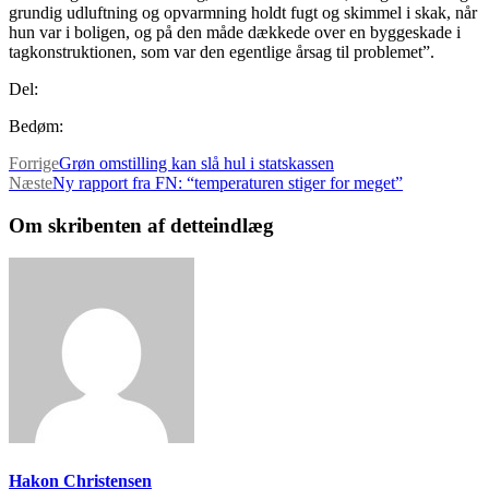
grundig udluftning og opvarmning holdt fugt og skimmel i skak, når
hun var i boligen, og på den måde dækkede over en byggeskade i
tagkonstruktionen, som var den egentlige årsag til problemet”.
Del:
Bedøm:
Forrige
Grøn omstilling kan slå hul i statskassen
Næste
Ny rapport fra FN: “temperaturen stiger for meget”
Om skribenten af detteindlæg
Hakon Christensen