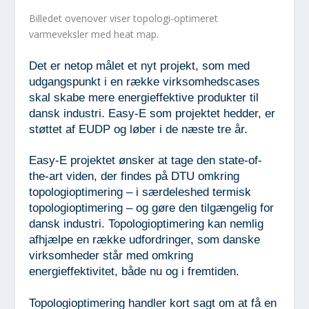
Billedet ovenover viser topologi-optimeret
varmeveksler med heat map.
Det er netop målet et nyt projekt, som med
udgangspunkt i en række virksomhedscases
skal skabe mere energieffektive produkter til
dansk industri. Easy-E som projektet hedder, er
støttet af EUDP og løber i de næste tre år.
Easy-E projektet ønsker at tage den state-of-
the-art viden, der findes på DTU omkring
topologioptimering – i særdeleshed termisk
topologioptimering – og gøre den tilgængelig for
dansk industri. Topologioptimering kan nemlig
afhjælpe en række udfordringer, som danske
virksomheder står med omkring
energieffektivitet, både nu og i fremtiden.
Topologioptimering handler kort sagt om at få en