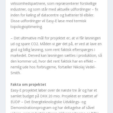
virksomhedspartnere, som repræsenterer forskellige
industrier, og som står med aktuelle udfordringer – fx
inden for køling af datacentre og batterier til elbiler.
Disse udfordringer vil Easy-E løse med termisk
topologioptimering.
– Det ultimative mål for projektet er, at vi får løsningen
ud og spare CO
2
. Måden vi gør det på, er ved at lave en
god og billig løsning, som rent faktisk efterspørges i
markedet. Derved kan løsningen sættes i produktion, så
den kommer ud, hvor det rent faktisk har en effekt –
nemlig ude hos forbrugerne, fortæller Nikolaj Vedel-
Smith.
Fakta om projektet
Easy-E projektet løber over de næste tre år og har et
samlet budget på DKK 20 mio. Projektet er støttet af
EUDP – Det Energiteknologiske Udviklings- og
Demonstrationsprogram og har deltagelse af såvel