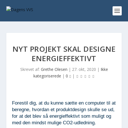
NYT PROJEKT SKAL DESIGNE
ENERGIEFFEKTIVT
Skrevet af:
Grethe Olesen
|
27. okt, 2020
|
Ikke
kategoriserede
|
0
|
Forestil dig, at du kunne sætte en computer til at
beregne, hvordan et produktdesign skulle se ud,
for at det blev så energieffektivt som muligt og
med den mindst mulige CO2-udledning.