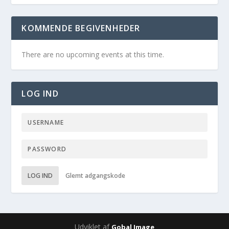
KOMMENDE BEGIVENHEDER
There are no upcoming events at this time.
LOG IND
LOG IND
Glemt adgangskode
Udviklet af
Gobal Image