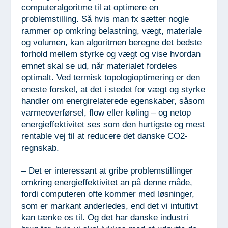
computeralgoritme til at optimere en
problemstilling. Så hvis man fx sætter nogle
rammer op omkring belastning, vægt, materiale
og volumen, kan algoritmen beregne det bedste
forhold mellem styrke og vægt og vise hvordan
emnet skal se ud, når materialet fordeles
optimalt. Ved termisk topologioptimering er den
eneste forskel, at det i stedet for vægt og styrke
handler om energirelaterede egenskaber, såsom
varmeoverførsel, flow eller køling – og netop
energieffektivitet ses som den hurtigste og mest
rentable vej til at reducere det danske CO
2
-
regnskab.
– Det er interessant at gribe problemstillinger
omkring energieffektivitet an på denne måde,
fordi computeren ofte kommer med løsninger,
som er markant anderledes, end det vi intuitivt
kan tænke os til. Og det har danske industri