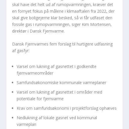
skal have det helt ud af rumopvarmningen, kræver det
en fornyet fokus på målene i klimaaftalen fra 2022, der
skal give boligejerne klar besked, så vi får udfaset den
fossile gas i rumopvarmningen, siger Kim Mortensen,
direktør i Dansk Fjernvarme.
Dansk Fjernvarmes fem forslag til hurtigere udfasning
af gasfyr:
Varsel om lukning af gasnettet i godkendte
fjernvarmeområder
Samfundsøkonomiske kommunale varmeplaner
Varsel om lukning af gasnettet i områder med
potentiale for fjernvarme
Krav om samfundsøkonomi i projektforslag ophæves
Nedlukning af lokale gasnet ved kommunal
varmeplan