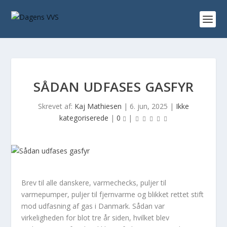
SÅDAN UDFASES GASFYR
Skrevet af:
Kaj Mathiesen
|
6. jun, 2025
|
Ikke
kategoriserede
|
0
|
Brev til alle danskere, varmechecks, puljer til
varmepumper, puljer til fjernvarme og blikket rettet stift
mod udfasning af gas i Danmark. Sådan var
virkeligheden for blot tre år siden, hvilket blev