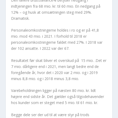
Den lavere bruttoavance% betyder nedgang i
indtjeningen fra 68 mio. kr. til 60 mio. En nedgang på
12% – og husk at omsætningen steg med 29%.
Dramatisk.
Personaleomkostningerne holdes i ro og er på 41,8
mio. mod 43 mio. i 2021. I forhold til 2018 er
personaleomkostningerne faldet med 27%. I 2018 var
der 102 ansatte. I 2022 var der 67.
Resultatet før skat bliver et overskud på 15 mio. .Det er
7 mio. dårligere end i 2021, men langt bedre end de
foregående år, hvor det i 2020 var 2 mio. og i 2019
minus 8,8 mio. og i 2018 minus 3,8 mio.
Varebeholdningen ligger på næsten 80 mio. kr. lidt
højere end sidste år. Det gælder også tilgodehavender
hos kunder som er steget med 5 mio. til 61 mio. kr.
Begge dele ser der ud til at være styr på trods