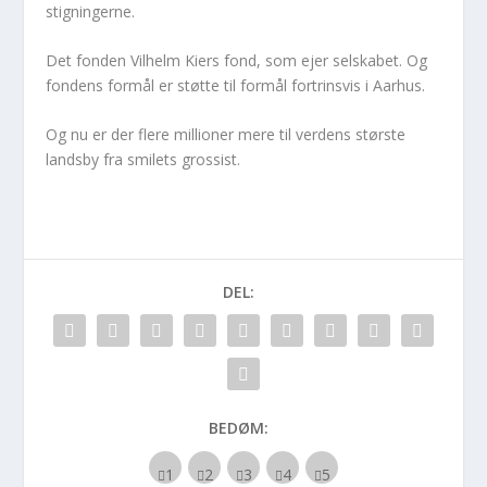
stigningerne.
Det fonden Vilhelm Kiers fond, som ejer selskabet. Og
fondens formål er støtte til formål fortrinsvis i Aarhus.
Og nu er der flere millioner mere til verdens største
landsby fra smilets grossist.
DEL:
BEDØM: