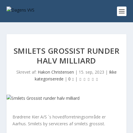
SMILETS GROSSIST RUNDER
HALV MILLIARD
Skrevet af:
Hakon Christensen
|
15. sep, 2023
|
Ikke
kategoriserede
|
0
|
Brødrene Kier A/S ´s hovedforretningsområde er
Aarhus. Smilets by serviceres af smilets grossist.