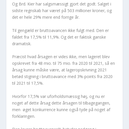
Og Brd. Kier har salgsmæssigt gjort det godt. Salget i
sidste regnskab har været på 503 millioner kroner, og
det er hele 29% mere end forrige år.
Til gengæld er bruttoavancen ikke fulgt med. Den er
faldet fra 17,5% til 11,9%. Og det er faktisk ganske
dramatisk.
Præcist hvad årsagen er vides ikke, men lageret blev
opskrevet fra 48 mio. til 75 mio. fra 2020 til 2021, så en
årsag kunne måske være, at lageropskrivning 2021
betød stigning i bruttoavance med 3%-points fra 2020
til 2021 til 17,5%.
Hvorfor 17,5% var uforholdsmæssig høj, og nu er
noget af dette årsag dette årsagen til tilbagegangen,
men øget konkurrence kunne også tyde på noget af
forklaringen.