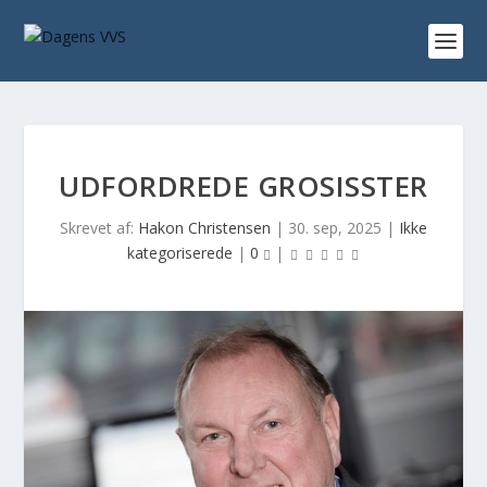
UDFORDREDE GROSISSTER
Skrevet af:
Hakon Christensen
|
30. sep, 2025
|
Ikke
kategoriserede
|
0
|