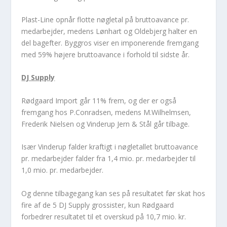
Plast-Line opnår flotte nøgletal på bruttoavance pr.
medarbejder, medens Lønhart og Oldebjerg halter en
del bagefter. Byggros viser en imponerende fremgang
med 59% højere bruttoavance i forhold til sidste år.
DJ Supply
Rødgaard Import går 11% frem, og der er også
fremgang hos P.Conradsen, medens M.Wilhelmsen,
Frederik Nielsen og Vinderup Jern & Stål går tilbage.
Især Vinderup falder kraftigt i nøgletallet bruttoavance
pr. medarbejder falder fra 1,4 mio. pr. medarbejder til
1,0 mio. pr. medarbejder.
Og denne tilbagegang kan ses på resultatet før skat hos
fire af de 5 DJ Supply grossister, kun Rødgaard
forbedrer resultatet til et overskud på 10,7 mio. kr.