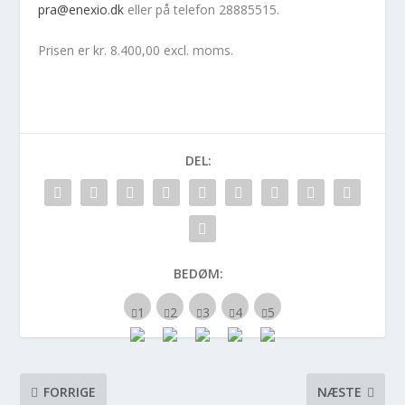
pra@enexio.dk
eller på telefon 28885515.
Prisen er kr. 8.400,00 excl. moms.
DEL:
BEDØM:
FORRIGE
NÆSTE